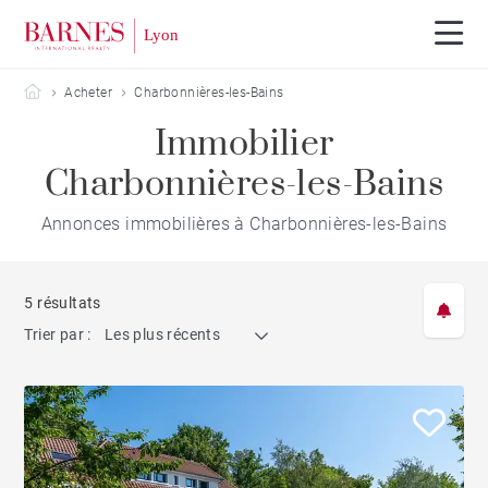
Barnes Lyon
Acheter
Charbonnières-les-Bains
Immobilier
Charbonnières-les-Bains
Annonces immobilières à Charbonnières-les-Bains
5 résultats
Trier par :
Les plus récents