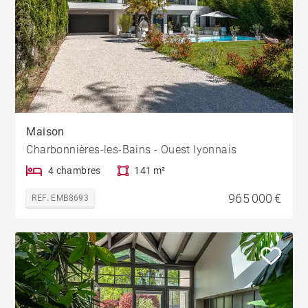
Maison
Charbonnières-les-Bains - Ouest lyonnais
4 chambres
141 m²
965 000 €
REF. EMB8693