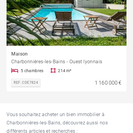
Maison
Charbonnières-les-Bains - Ouest lyonnais
5 chambres
214 m²
1 160 000 €
REF. CDE7824
Vous souhaitez acheter un bien immobilier à
Charbonnières-les-Bains, découvrez aussi nos
différents articles et recherches :