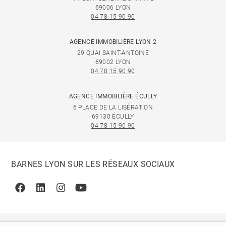
69006 LYON
04 78 15 90 90
AGENCE IMMOBILIÈRE LYON 2
29 QUAI SAINT-ANTOINE
69002 LYON
04 78 15 90 90
AGENCE IMMOBILIÈRE ÉCULLY
6 PLACE DE LA LIBÉRATION
69130 ÉCULLY
04 78 15 90 90
BARNES LYON SUR LES RÉSEAUX SOCIAUX
Facebook
Linkedin
Instagram
Youtube