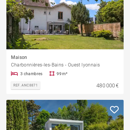
Maison
Charbonnières-les-Bains - Ouest lyonnais
3 chambres
99 m²
480 000 €
REF. ANC8871