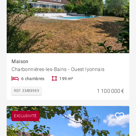
Maison
Charbonnières-les-Bains - Ouest lyonnais
6 chambres
199 m²
1 100 000 €
REF. EMB8989
EXCLUSIVITÉ