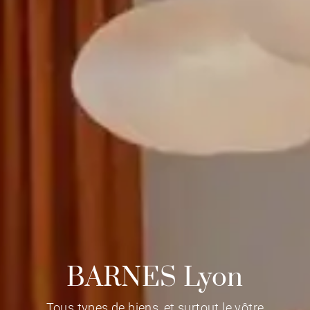
BARNES Lyon
Tous types de biens, et surtout le vôtre