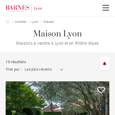
Barnes Lyon
Acheter
Lyon
Maison
Maison Lyon
Maisons à vendre à Lyon et en Rhône Alpes
10 résultats
Trier par :
Les plus récents