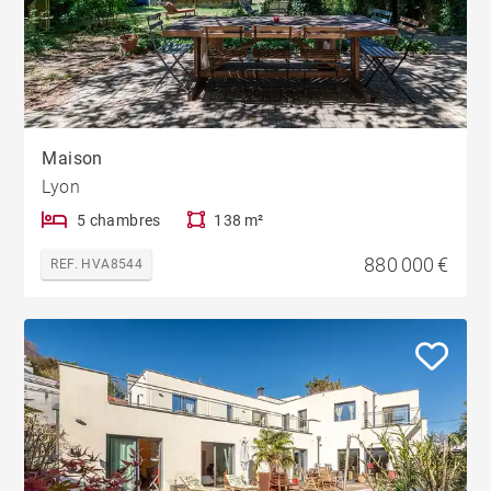
Maison
Lyon
5 chambres
138 m²
880 000 €
REF. HVA8544