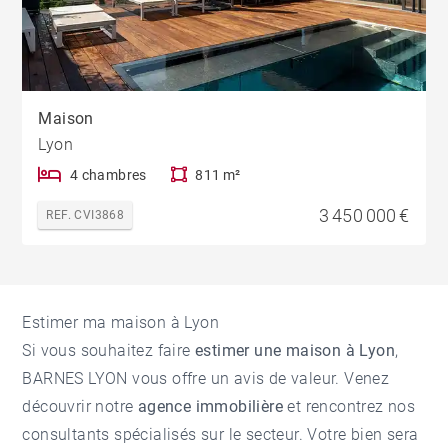
Maison
Lyon
4 chambres
811 m²
3 450 000 €
REF. CVI3868
Estimer ma maison à Lyon
Si vous souhaitez faire
estimer une maison à Lyon
,
BARNES LYON vous offre un avis de valeur. Venez
découvrir notre
agence immobilière
et rencontrez nos
consultants spécialisés sur le secteur. Votre bien sera