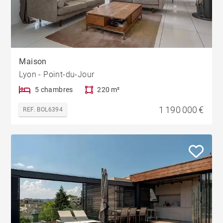
Maison
Lyon - Point-du-Jour
5 chambres
220 m²
1 190 000 €
REF. BOL6394