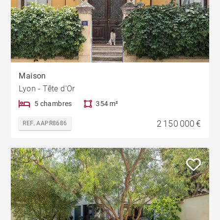
Maison
Lyon - Tête d'Or
5 chambres
354 m²
2 150 000 €
REF. AAPR8686