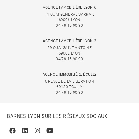
AGENCE IMMOBILIÈRE LYON 6
14 QUAI GÉNÉRAL SARRAIL
69006 LYON
04 78 15 90 90
AGENCE IMMOBILIÈRE LYON 2
29 QUAI SAINT-ANTOINE
69002 LYON
04 78 15 90 90
AGENCE IMMOBILIÈRE ÉCULLY
6 PLACE DE LA LIBÉRATION
69130 ÉCULLY
04 78 15 90 90
BARNES LYON SUR LES RÉSEAUX SOCIAUX
Facebook
Linkedin
Instagram
Youtube