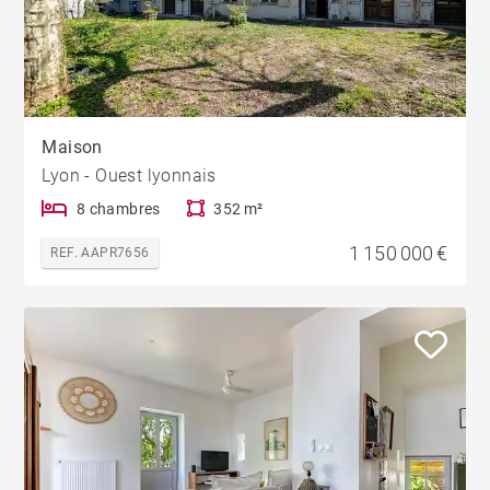
Maison
Lyon - Ouest lyonnais
8 chambres
352 m²
1 150 000 €
REF. AAPR7656