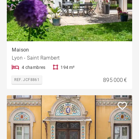
Maison
Lyon - Saint Rambert
4 chambres
194 m²
895 000 €
REF. JCF8861