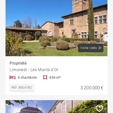
Visite vidéo
Propriété
Limonest - Les Monts d'Or
4 chambres
436 m²
3 200 000 €
REF. BOL6182