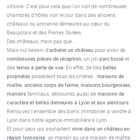
viticole. C'est pour cela que l'on voit de nombreuses
chambres d'hôtes voir le jour dans des anciens
châteaux ou ancienne demeures au cœur du
Beaujolais et des Pierres Dorées.
Des châteaux, mais pas que...
Mais nul besoin d’
acheter un château
pour avoir de
nombreuses pièces de réception
, un joli
parc boisé
et
des
terres à perte de vue
. En effet, de très
belles
propriétés
possèdent tous les critères :
maisons de
maître
,
anciens corps de ferme
,
maisons bourgeoises
,
manoirs
familiaux, découvrez aussi de
maisons de
caractère et belles demeures à Lyon et aux alentours
.
Retrouvez l'ensemble des
biens immobilier à vendre à
Lyon
dans notre
agence immobilière à Lyon
.
Et pour ceux qui souhaitent
vivre dans un château en
région lyonnaise
, un manoir ou une maison de maître