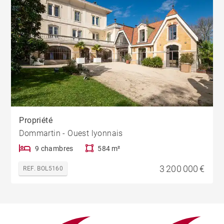
Propriété
Dommartin - Ouest lyonnais
9 chambres
584 m²
3 200 000 €
REF. BOL5160