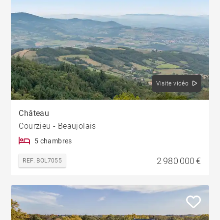
Visite vidéo
Château
Courzieu - Beaujolais
5 chambres
2 980 000 €
REF. BOL7055