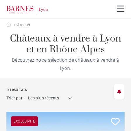
Barnes Lyon
Acheter
Châteaux à vendre à Lyon
et en Rhône-Alpes
Découvrez notre sélection de châteaux à vendre à
Lyon.
5 résultats
Trier par :
Les plus récents
EXCLUSIVITÉ