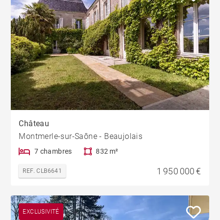
Château
Montmerle-sur-Saône - Beaujolais
7 chambres
832 m²
1 950 000 €
REF. CLB6641
EXCLUSIVITÉ