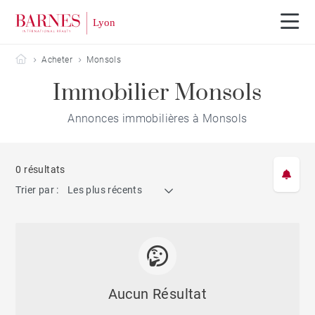
Barnes Lyon
Acheter
Monsols
Immobilier Monsols
Annonces immobilières à Monsols
0 résultats
Trier par :
Les plus récents
Aucun Résultat