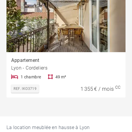
Appartement
Lyon - Cordeliers
1 chambre
49 m²
CC
1 355 € / mois
REF. IKO3719
La location meublée en hausse à Lyon