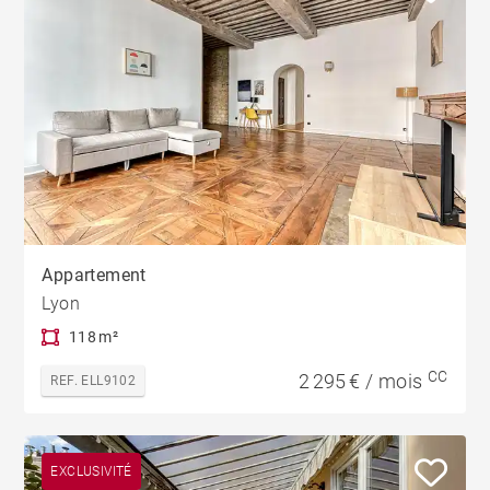
Appartement
Lyon
118 m²
CC
2 295 € / mois
REF. ELL9102
EXCLUSIVITÉ