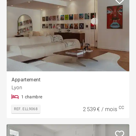
Appartement
Lyon
1 chambre
CC
2 539 € / mois
REF. ELL9068