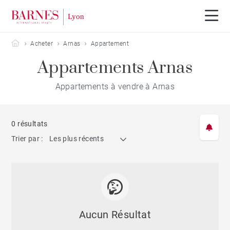
Barnes Lyon
Acheter
Arnas
Appartement
Appartements Arnas
Appartements à vendre à Arnas
0 résultats
Trier par :
Les plus récents
Aucun Résultat