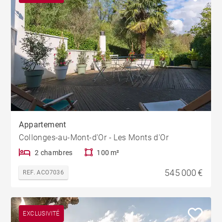
Appartement
Collonges-au-Mont-d'Or - Les Monts d'Or
2 chambres
100 m²
545 000 €
REF. ACO7036
EXCLUSIVITÉ