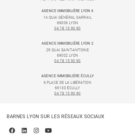
AGENCE IMMOBILIÈRE LYON 6
14 QUAI GÉNÉRAL SARRAIL
69006 LYON
04 78 15 90 90
AGENCE IMMOBILIÈRE LYON 2
29 QUAI SAINT-ANTOINE
69002 LYON
04 78 15 90 90
AGENCE IMMOBILIÈRE ÉCULLY
6 PLACE DE LA LIBÉRATION
69130 ÉCULLY
04 78 15 90 90
BARNES LYON SUR LES RÉSEAUX SOCIAUX
Facebook
Linkedin
Instagram
Youtube