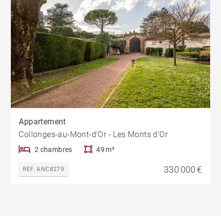
Appartement
Collonges-au-Mont-d'Or - Les Monts d'Or
2 chambres
49 m²
330 000 €
REF. ANC8279