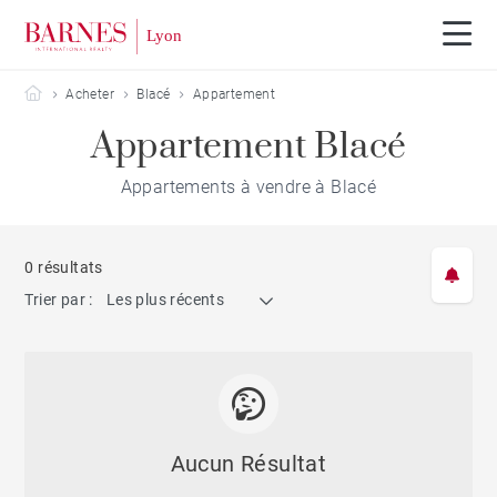
Barnes Lyon
Acheter
Blacé
Appartement
Appartement Blacé
Appartements à vendre à Blacé
0 résultats
Trier par :
Les plus récents
Aucun Résultat