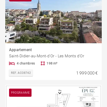
Appartement
Saint-Didier-au-Mont-d'Or - Les Monts d'Or
4 chambres
198 m²
1 999 000 €
REF. ACO8742
PROGRAMME