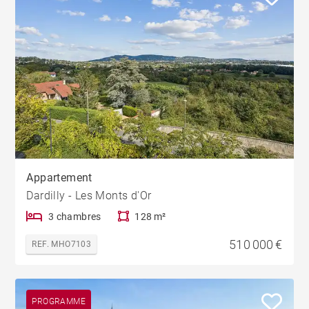
Appartement
Dardilly - Les Monts d'Or
3 chambres
128 m²
510 000 €
REF. MHO7103
PROGRAMME