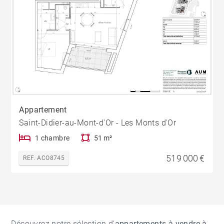
Appartement
Saint-Didier-au-Mont-d'Or - Les Monts d'Or
1 chambre
51 m²
519 000 €
REF. ACO8745
Découvrez notre sélection d'
appartements à vendre à