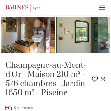
Visite 3D
EXCLUSIVITÉ
Champagne-au-Mont-
d'Or - Maison 210 m² -
5/6 chambres - Jardin
1650 m² - Piscine
5 chambres