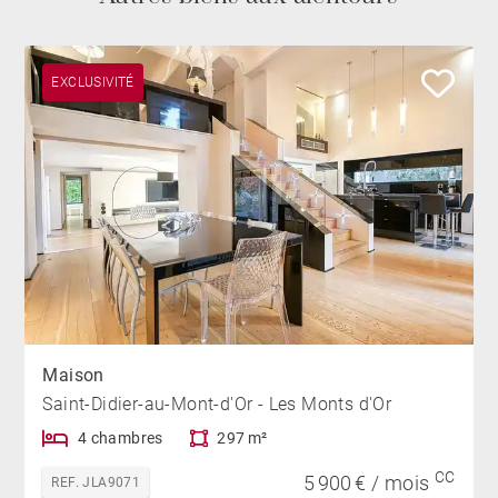
EXCLUSIVITÉ
Maison
Saint-Didier-au-Mont-d'Or - Les Monts d'Or
4 chambres
297 m²
CC
5 900 € / mois
REF. JLA9071