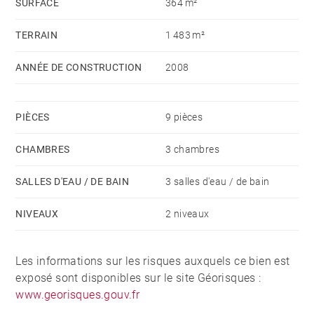
SURFACE
364 m²
TERRAIN
1 483 m²
ANNÉE DE CONSTRUCTION
2008
PIÈCES
9 pièces
CHAMBRES
3 chambres
SALLES D'EAU / DE BAIN
3 salles d'eau / de bain
NIVEAUX
2 niveaux
Les informations sur les risques auxquels ce bien est
exposé sont disponibles sur le site Géorisques :
www.georisques.gouv.fr