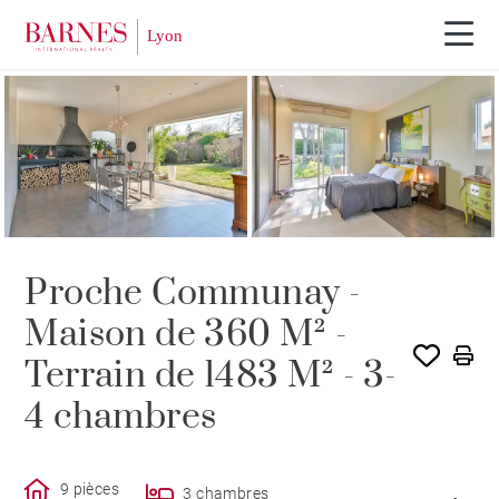
VENDU PAR BARNES
Proche Communay -
Maison de 360 M² -
Terrain de 1483 M² - 3-
4 chambres
9 pièces
3 chambres