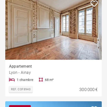
Appartement
Lyon - Ainay
1 chambre
68 m²
300 000 €
REF. COF8940