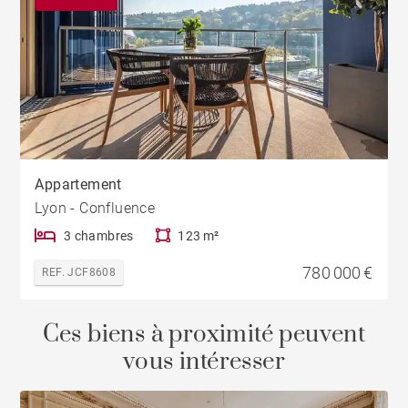
Appartement
Lyon - Confluence
3 chambres
123 m²
780 000 €
REF. JCF8608
Ces biens à proximité peuvent
vous intéresser