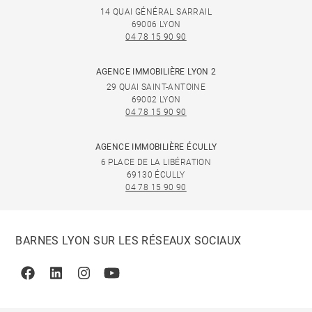
14 QUAI GÉNÉRAL SARRAIL
69006 LYON
04 78 15 90 90
AGENCE IMMOBILIÈRE LYON 2
29 QUAI SAINT-ANTOINE
69002 LYON
04 78 15 90 90
AGENCE IMMOBILIÈRE ÉCULLY
6 PLACE DE LA LIBÉRATION
69130 ÉCULLY
04 78 15 90 90
BARNES LYON SUR LES RÉSEAUX SOCIAUX
Facebook
Linkedin
Instagram
Youtube