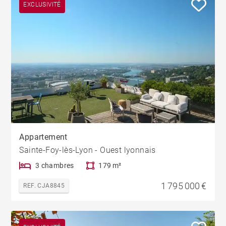
EXCLUSIVITÉ
Appartement
Sainte-Foy-lès-Lyon - Ouest lyonnais
3 chambres
179 m²
1 795 000 €
REF. CJA8845