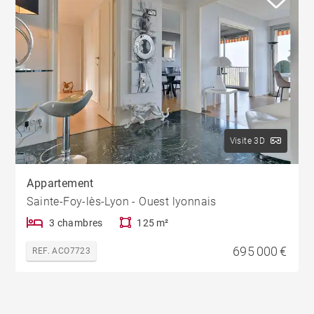
Visite 3D
Appartement
Sainte-Foy-lès-Lyon - Ouest lyonnais
3 chambres
125 m²
695 000 €
REF. ACO7723