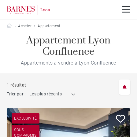
Barnes Lyon
Acheter
Appartement
Appartement Lyon
Confluence
Appartements à vendre à Lyon Confluence
1 résultat
Trier par :
Les plus récents
EXCLUSIVITÉ
SOUS
COMPROMIS