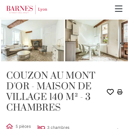
VENDU PAR BARNES
COUZON AU MONT
D'OR - MAISON DE
VILLAGE 140 M² - 3
CHAMBRES
5 pièces
3 chambres