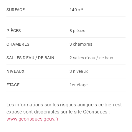
SURFACE
140 m²
PIÈCES
5 pièces
CHAMBRES
3 chambres
SALLES D'EAU / DE BAIN
2 salles d'eau / de bain
NIVEAUX
3 niveaux
ÉTAGE
1er étage
Les informations sur les risques auxquels ce bien est
exposé sont disponibles sur le site Géorisques :
www.georisques.gouv.fr