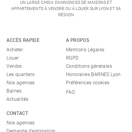
UN LARGE CHOIX D'ANNONCES DE MAISONS ET
APPARTEMENTS À VENDRE OU À LOUER SUR LYON ET SA
RÉGION
ACCÈS RAPIDE
A PROPOS
Acheter
Mentions Légales
Louer
RGPD
Vendre
Conditions générales
Les quartiers
Honoraires BARNES Lyon
Nos agences
Préférences cookies
Barnes
FAQ
Actualités
CONTACT
Nos agences
Demande d'estimation