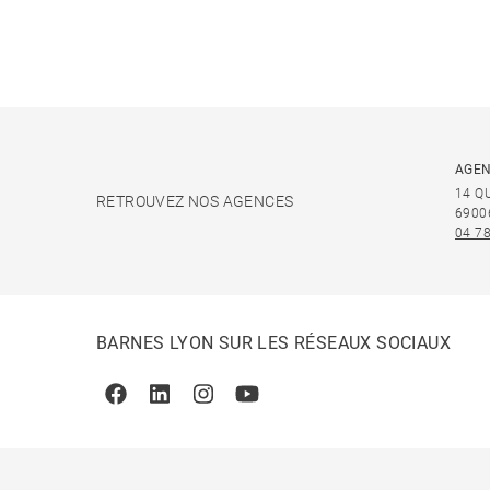
AGEN
14 Q
RETROUVEZ NOS AGENCES
6900
04 78
BARNES LYON SUR LES RÉSEAUX SOCIAUX
Facebook
Linkedin
Instagram
Youtube