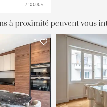
710 000 €
ns à proximité peuvent vous in