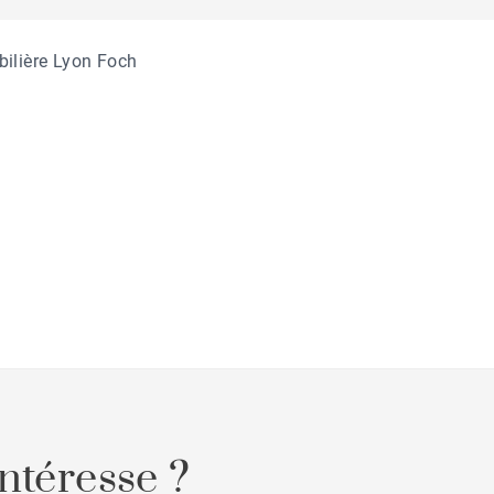
ilière Lyon Foch
ntéresse ?