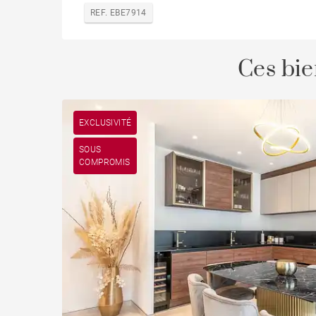
REF. EBE7914
Ces bie
EXCLUSIVITÉ
SOUS
COMPROMIS