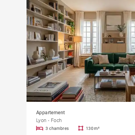
Chât
Appartement
Lyon - Foch
3 chambres
130 m²