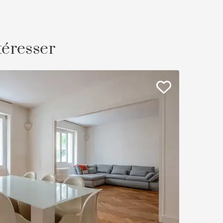
téresser