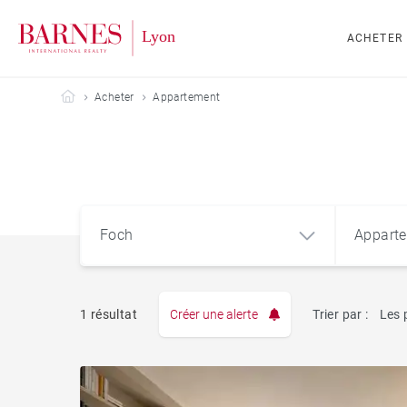
ACHETER
Barnes Lyon
Acheter
Appartement
Foch
Appart
1 résultat
Créer une alerte
Trier par :
Les 
Appart
Foch