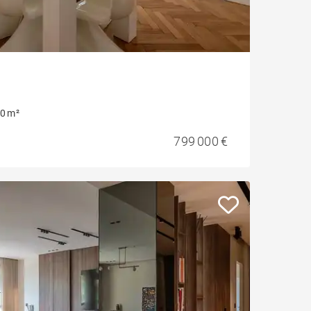
0 m²
799 000 €