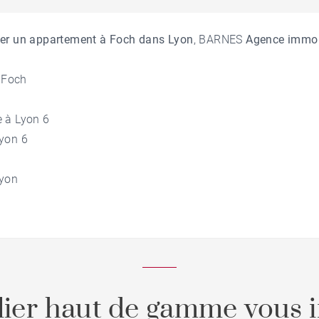
er un appartement à Foch dans Lyon
, BARNES
Agence immob
r Foch
 à Lyon 6
yon 6
Lyon
ier haut de gamme vous i