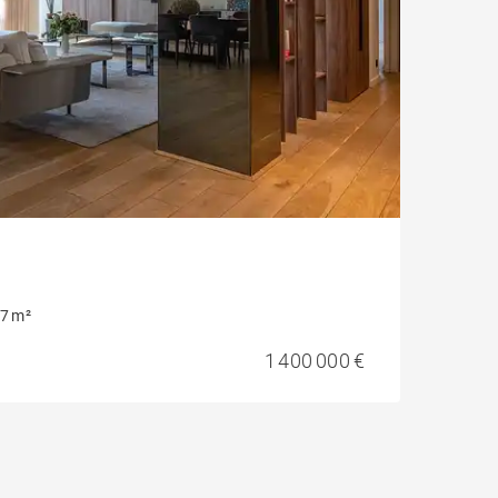
7 m²
1 400 000 €