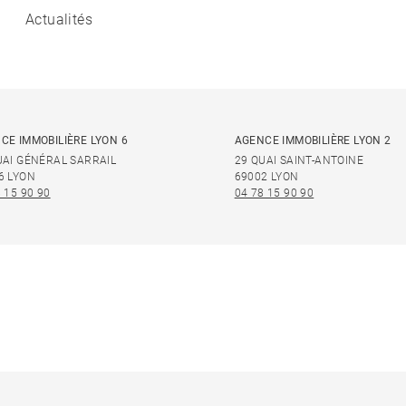
Actualités
CE IMMOBILIÈRE LYON 6
AGENCE IMMOBILIÈRE LYON 2
UAI GÉNÉRAL SARRAIL
29 QUAI SAINT-ANTOINE
6 LYON
69002 LYON
 15 90 90
04 78 15 90 90