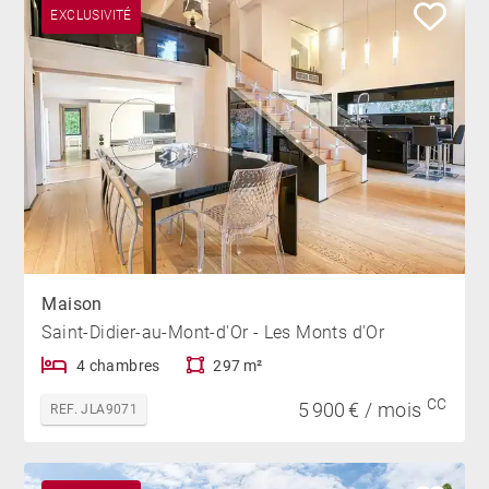
EXCLUSIVITÉ
Maison
Saint-Didier-au-Mont-d'Or - Les Monts d'Or
4 chambres
297 m²
CC
5 900 € / mois
REF. JLA9071