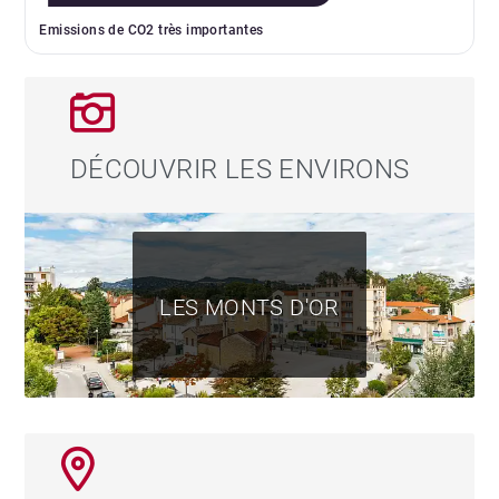
exposé sont disponibles sur le site Géorisques :
Emissions de CO2 très importantes
www.georisques.gouv.fr
DÉCOUVRIR LES ENVIRONS
LES MONTS D'OR