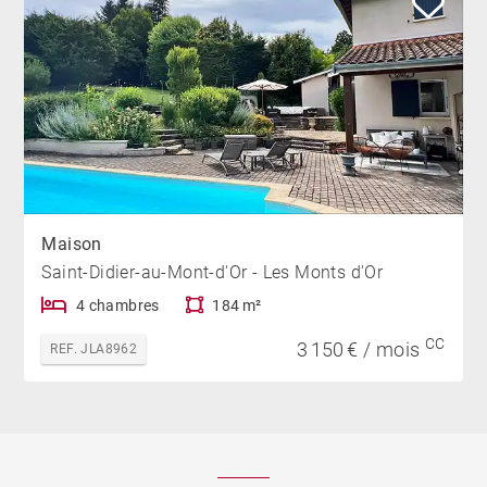
Maison
Saint-Didier-au-Mont-d'Or - Les Monts d'Or
4 chambres
184 m²
CC
3 150 € / mois
REF. JLA8962