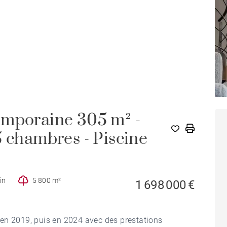
emporaine 305 m² -
5 chambres - Piscine
in
5 800 m²
1 698 000 €
en 2019, puis en 2024 avec des prestations