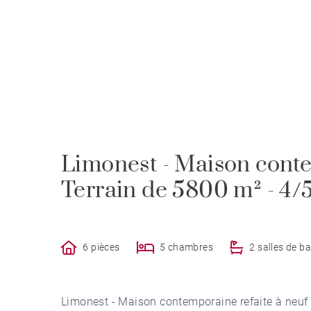
Limonest - Maison cont
Terrain de 5800 m² - 4/
6 pièces
5 chambres
2 salles de ba
Limonest - Maison contemporaine refaite à neuf 