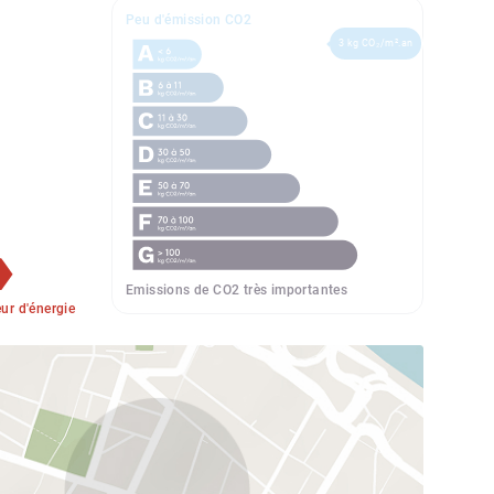
Peu d'émission CO2
3 kg CO₂/m².an
Emissions de CO2 très importantes
r d'énergie