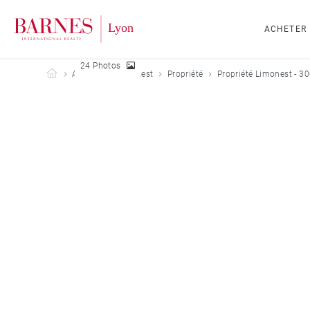
ACHETER
24 Photos
Barnes Lyon
Acheter
Limonest
Propriété
Propriété Limonest - 3