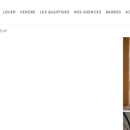
LOUER
VENDRE
LES QUARTIERS
NOS AGENCES
BARNES
A
00 m²