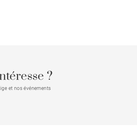
ntéresse ?
stige et nos événements