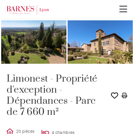
Visite vidéo
Limonest - Propriété
d'exception -
Dépendances - Parc
de 7 660 m²
20 pièces
4 chambres