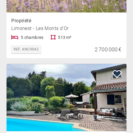
Propriété
Limonest - Les Monts d'Or
5 chambres
513 m²
2 700 000 €
REF. ANC9042