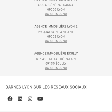
14 QUAI GÉNÉRAL SARRAIL
69006 LYON
04 78 15 90 90
AGENCE IMMOBILIÈRE LYON 2
29 QUAI SAINT-ANTOINE
69002 LYON
04 78 15 90 90
AGENCE IMMOBILIÈRE ÉCULLY
6 PLACE DE LA LIBÉRATION
69130 ÉCULLY
04 78 15 90 90
BARNES LYON SUR LES RÉSEAUX SOCIAUX
Facebook
Linkedin
Instagram
Youtube