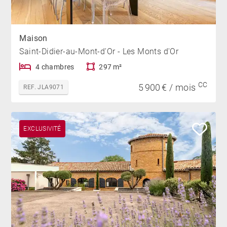
Maison
Saint-Didier-au-Mont-d'Or - Les Monts d'Or
4 chambres
297 m²
CC
5 900 € / mois
REF. JLA9071
EXCLUSIVITÉ