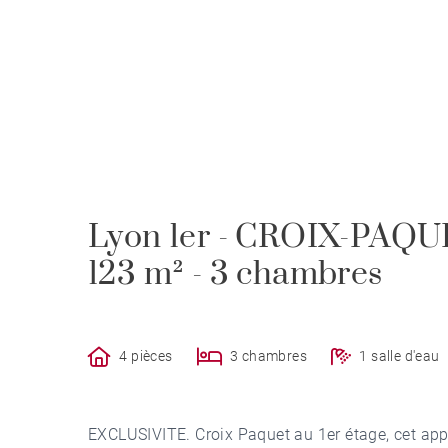
Lyon 1er - CROIX-PAQUE
123 m² - 3 chambres
4 pièces
3 chambres
1 salle d'eau
EXCLUSIVITE. Croix Paquet au 1er étage, cet ap