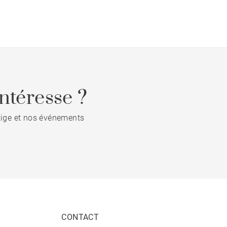
ntéresse ?
stige et nos événements
CONTACT