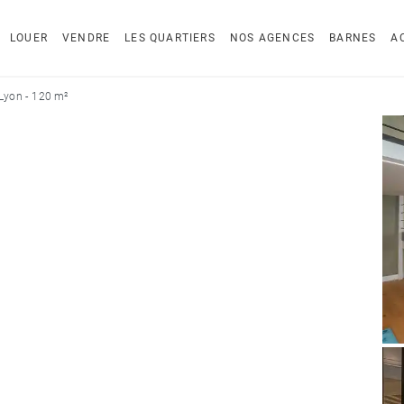
LOUER
VENDRE
LES QUARTIERS
NOS AGENCES
BARNES
A
Lyon - 120 m²