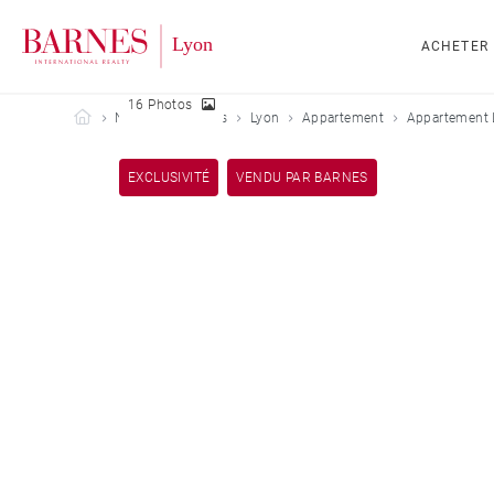
ACHETER
16 Photos
Barnes Lyon
Nos biens vendus
Lyon
Appartement
Appartement 
EXCLUSIVITÉ
VENDU PAR BARNES