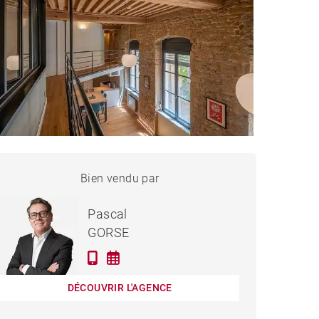
APPARTEMENT LYON -
Bien vendu par
Vendu
120 M²
Pascal
GORSE
DÉCOUVRIR L'AGENCE