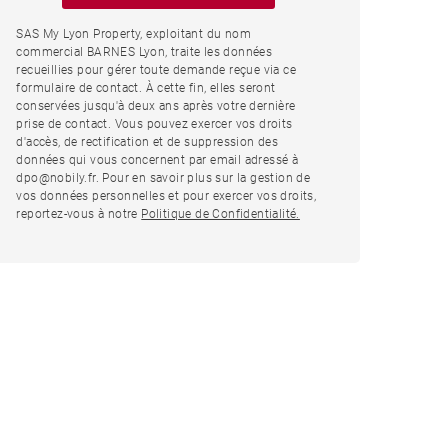
SAS My Lyon Property, exploitant du nom
commercial BARNES Lyon, traite les données
recueillies pour gérer toute demande reçue via ce
formulaire de contact. À cette fin, elles seront
conservées jusqu'à deux ans après votre dernière
prise de contact. Vous pouvez exercer vos droits
d'accès, de rectification et de suppression des
données qui vous concernent par email adressé à
dpo@nobily.fr. Pour en savoir plus sur la gestion de
vos données personnelles et pour exercer vos droits,
reportez-vous à notre
Politique de Confidentialité.