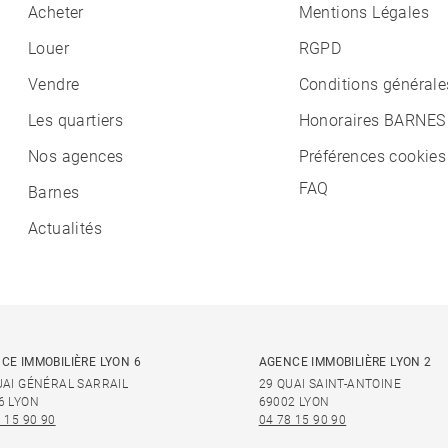
Acheter
Mentions Légales
Louer
RGPD
Vendre
Conditions générale
Les quartiers
Honoraires BARNES
Nos agences
Préférences cookies
FAQ
Barnes
Actualités
CE IMMOBILIÈRE LYON 6
AGENCE IMMOBILIÈRE LYON 2
UAI GÉNÉRAL SARRAIL
29 QUAI SAINT-ANTOINE
6 LYON
69002 LYON
 15 90 90
04 78 15 90 90