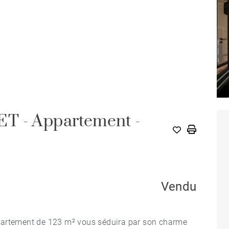
T - Appartement -
Vendu
partement de 123 m² vous séduira par son charme