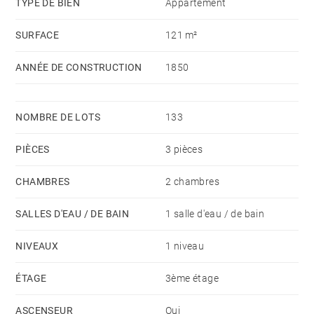
TYPE DE BIEN
Appartement
SURFACE
121 m²
ANNÉE DE CONSTRUCTION
1850
NOMBRE DE LOTS
133
PIÈCES
3 pièces
CHAMBRES
2 chambres
SALLES D'EAU / DE BAIN
1 salle d'eau / de bain
NIVEAUX
1 niveau
ÉTAGE
3ème étage
ASCENSEUR
Oui