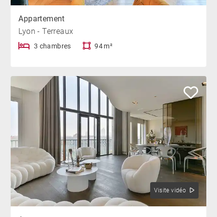
Appartement
Lyon - Terreaux
3 chambres
94 m²
Visite vidéo