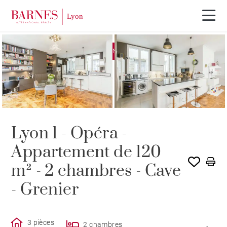
EXCLUSIVITÉ
VENDU PAR BARNES
Lyon 1 - Opéra -
Appartement de 120
m² - 2 chambres - Cave
- Grenier
3 pièces
2 chambres