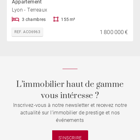
Appartement
Lyon - Terreaux
3 chambres
155 m²
1 800 000 €
REF. ACO6963
L’immobilier haut de gamme
vous intéresse ?
Inscrivez-vous à notre newsletter et recevez notre
actualité sur l'immobilier de prestige et nos
événements
S'INSCRIRE