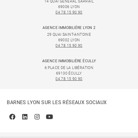
14 QUAI GÉNÉRAL SARRAIL
69006 LYON
04 78 15 90 90
AGENCE IMMOBILIÈRE LYON 2
29 QUAI SAINT-ANTOINE
69002 LYON
04 78 15 90 90
AGENCE IMMOBILIÈRE ÉCULLY
6 PLACE DE LA LIBÉRATION
69130 ÉCULLY
04 78 15 90 90
BARNES LYON SUR LES RÉSEAUX SOCIAUX
Facebook
Linkedin
Instagram
Youtube