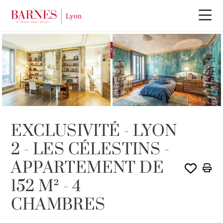
EXCLUSIVITÉ
VENDU PAR BARNES
EXCLUSIVITÉ - LYON
2 - LES CÉLESTINS -
APPARTEMENT DE
152 M² - 4
CHAMBRES