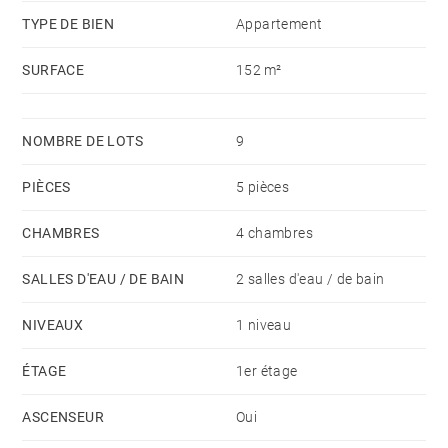
€/an
TYPE DE BIEN
Appartement
SURFACE
152 m²
NOMBRE DE LOTS
9
PIÈCES
5 pièces
CHAMBRES
4 chambres
SALLES D'EAU / DE BAIN
2 salles d'eau / de bain
NIVEAUX
1 niveau
ÉTAGE
1er étage
ASCENSEUR
Oui