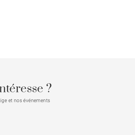
ntéresse ?
stige et nos événements