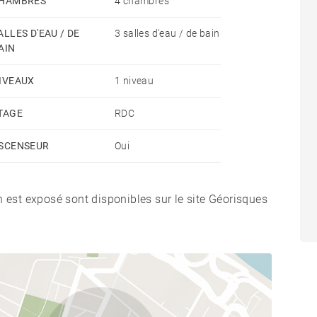
HAMBRES
4 chambres
ALLES D'EAU / DE
3 salles d'eau / de bain
AIN
IVEAUX
1 niveau
TAGE
RDC
SCENSEUR
Oui
n est exposé sont disponibles sur le site Géorisques