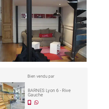
APPARTEMENT LYON -
Bien vendu par
Vendu
205 M²
BARNES Lyon 6 - Rive
Gauche