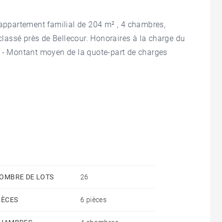
 appartement familial de 204 m² , 4 chambres,
assé près de Bellecour. Honoraires à la charge du
6 - Montant moyen de la quote-part de charges
OMBRE DE LOTS
26
IÈCES
6 pièces