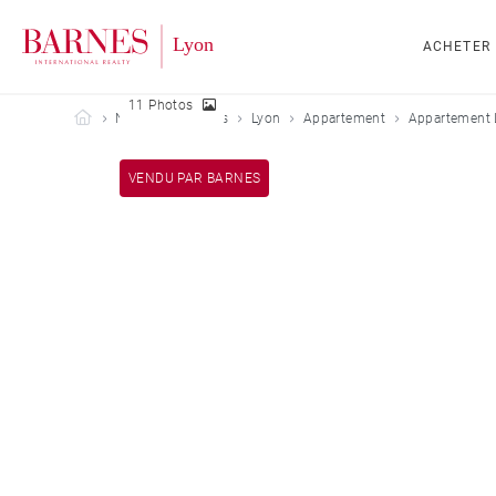
ACHETER
11 Photos
Barnes Lyon
Nos biens vendus
Lyon
Appartement
Appartement 
VENDU PAR BARNES