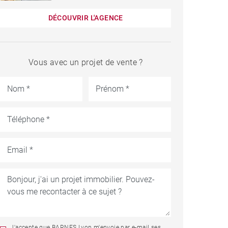
DÉCOUVRIR L'AGENCE
Vous avec un projet de vente ?
J'accepte que BARNES Lyon m'envoie par e-mail ses