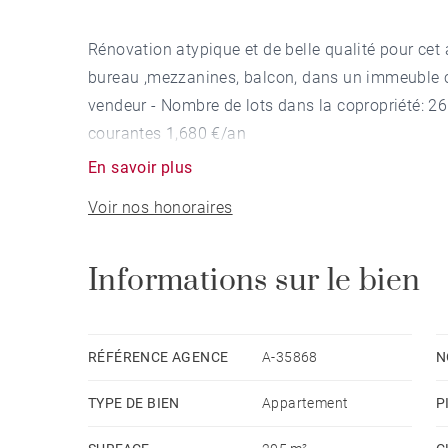
Rénovation atypique et de belle qualité pour cet
bureau ,mezzanines, balcon, dans un immeuble cl
vendeur - Nombre de lots dans la copropriété: 2
courantes 1,680 €/an
En savoir plus
Voir nos honoraires
Informations sur le bien
RÉFÉRENCE AGENCE
A-35868
N
TYPE DE BIEN
Appartement
P