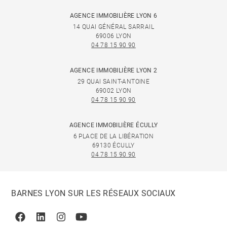
AGENCE IMMOBILIÈRE LYON 6
14 QUAI GÉNÉRAL SARRAIL
69006 LYON
04 78 15 90 90
AGENCE IMMOBILIÈRE LYON 2
29 QUAI SAINT-ANTOINE
69002 LYON
04 78 15 90 90
AGENCE IMMOBILIÈRE ÉCULLY
6 PLACE DE LA LIBÉRATION
69130 ÉCULLY
04 78 15 90 90
BARNES LYON SUR LES RÉSEAUX SOCIAUX
Facebook
Linkedin
Instagram
Youtube