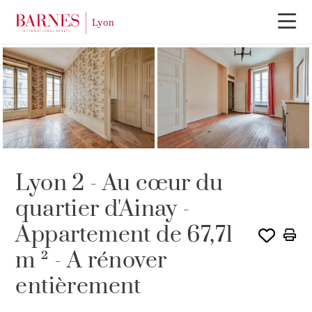
Lyon 2 - Au cœur du
quartier d'Ainay -
Appartement de 67,71
m ² - A rénover
entièrement