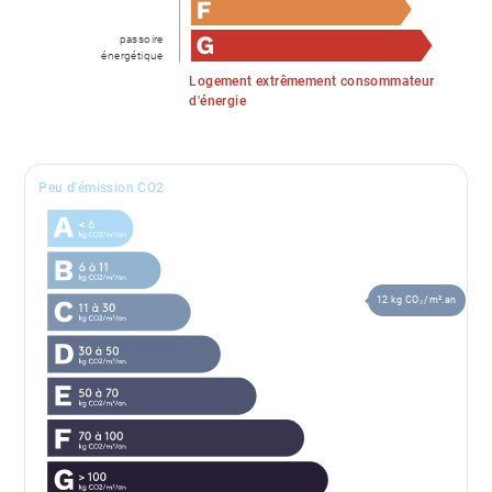
passoire
énergétique
Logement extrêmement consommateur
d'énergie
Peu d'émission CO2
12 kg CO₂/m².an