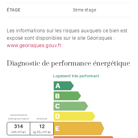
ÉTAGE
3ème étage
Les informations sur les risques auxquels ce bien est
exposé sont disponibles sur le site Géorisques :
www.georisques.gouv.fr
Diagnostic de performance énergétique
Logement très performant
consommation
(énergie primaire)
émission
314
12
kWh/m².an
kg CO₂/m².an