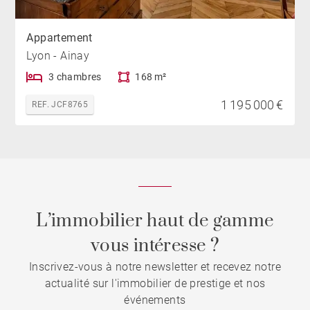
Appartement
Lyon - Ainay
3 chambres
168 m²
1 195 000 €
REF. JCF8765
L’immobilier haut de gamme
vous intéresse ?
Inscrivez-vous à notre newsletter et recevez notre
actualité sur l'immobilier de prestige et nos
événements