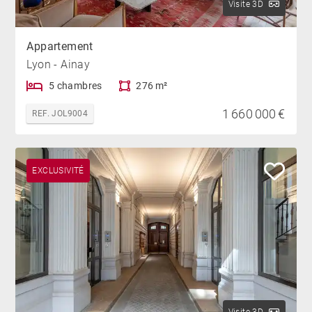
Visite 3D
Appartement
Lyon - Ainay
5 chambres
276 m²
1 660 000 €
REF. JOL9004
EXCLUSIVITÉ