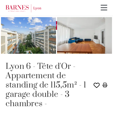
EXCLUSIVITÉ
VENDU PAR BARNES
Lyon 6 - Tête d'Or -
Appartement de
standing de 115,5m² - 1
garage double - 3
chambres -