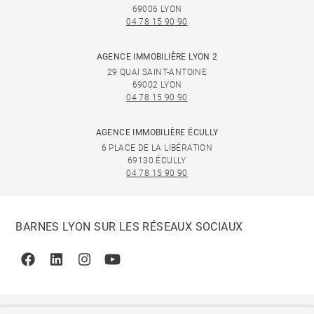
69006 LYON
04 78 15 90 90
AGENCE IMMOBILIÈRE LYON 2
29 QUAI SAINT-ANTOINE
69002 LYON
04 78 15 90 90
AGENCE IMMOBILIÈRE ÉCULLY
6 PLACE DE LA LIBÉRATION
69130 ÉCULLY
04 78 15 90 90
BARNES LYON SUR LES RÉSEAUX SOCIAUX
Facebook
Linkedin
Instagram
Youtube