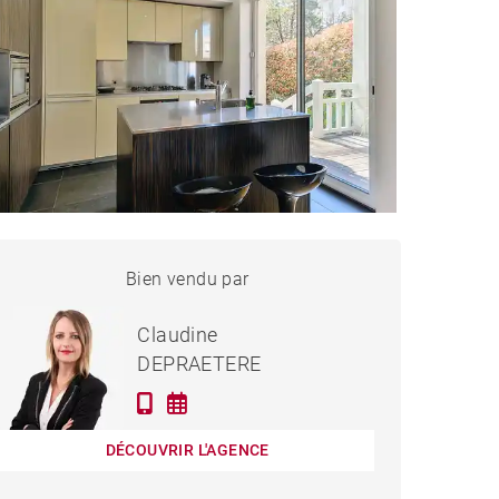
APPARTEMENT LYON -
Bien vendu par
Vendu
152 M²
Claudine
DEPRAETERE
DÉCOUVRIR L'AGENCE