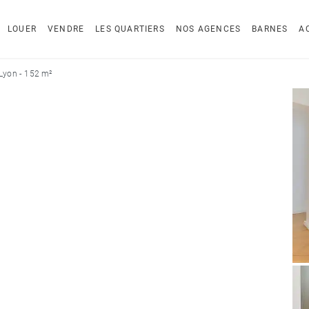
LOUER
VENDRE
LES QUARTIERS
NOS AGENCES
BARNES
A
Lyon - 152 m²