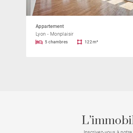
Appartement
Lyon - Monplaisir
5 chambres
122 m²
L’immobil
Inscrivez-vous à notre