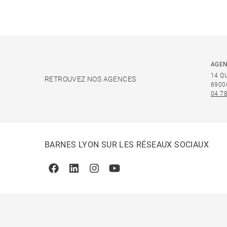
AGEN
14 Q
RETROUVEZ NOS AGENCES
6900
04 78
BARNES LYON SUR LES RÉSEAUX SOCIAUX
Facebook
Linkedin
Instagram
Youtube