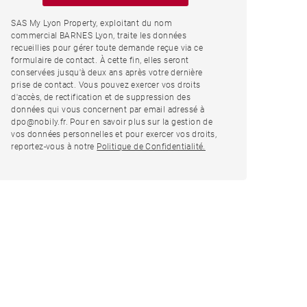
SAS My Lyon Property, exploitant du nom
commercial BARNES Lyon, traite les données
recueillies pour gérer toute demande reçue via ce
formulaire de contact. À cette fin, elles seront
conservées jusqu'à deux ans après votre dernière
prise de contact. Vous pouvez exercer vos droits
d'accès, de rectification et de suppression des
données qui vous concernent par email adressé à
dpo@nobily.fr. Pour en savoir plus sur la gestion de
vos données personnelles et pour exercer vos droits,
reportez-vous à notre
Politique de Confidentialité.