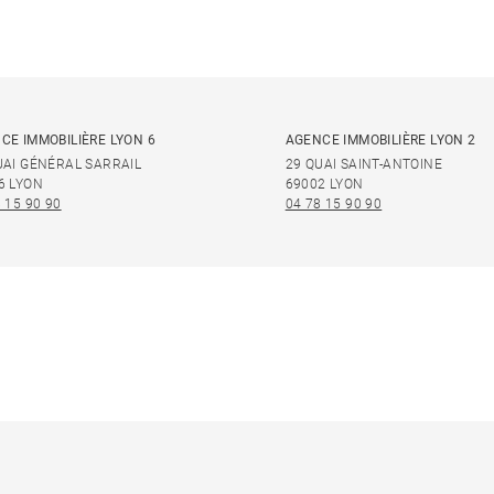
CE IMMOBILIÈRE LYON 6
AGENCE IMMOBILIÈRE LYON 2
UAI GÉNÉRAL SARRAIL
29 QUAI SAINT-ANTOINE
6 LYON
69002 LYON
 15 90 90
04 78 15 90 90