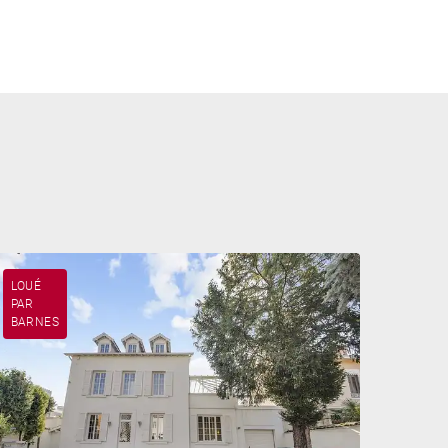
LOUÉ
PAR
BARNES