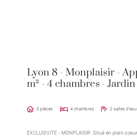
Lyon 8 - Monplaisir - A
m² - 4 chambres - Jardin 
5 pièces
4 chambres
2 salles d'eau
EXCLUSIVITE - MONPLAISIR. Situé en plein coeur 