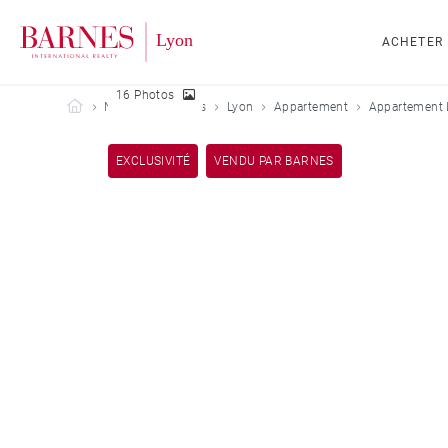
ACHETER
16 Photos
Barnes Lyon
Nos biens vendus
Lyon
Appartement
Appartement 
EXCLUSIVITÉ
VENDU PAR BARNES