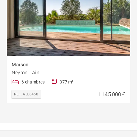
Maison
Neyron - Ain
6 chambres
377 m²
1 145 000 €
REF. ALL8458