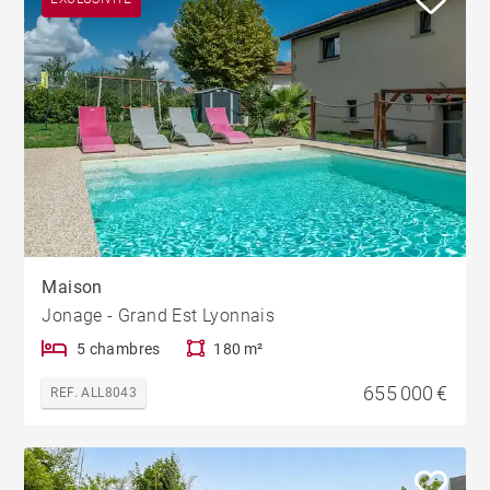
Maison
Jonage - Grand Est Lyonnais
5 chambres
180 m²
655 000 €
REF. ALL8043