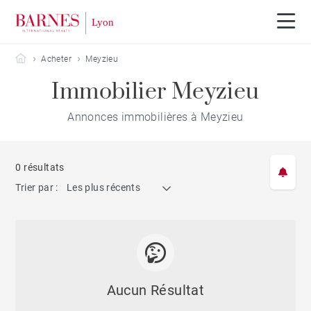
Barnes Lyon
Acheter
Meyzieu
Immobilier Meyzieu
Annonces immobilières à Meyzieu
0 résultats
Trier par :
Les plus récents
Aucun Résultat