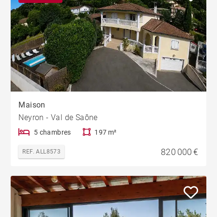
Maison
Neyron - Val de Saône
5 chambres
197 m²
820 000 €
REF. ALL8573