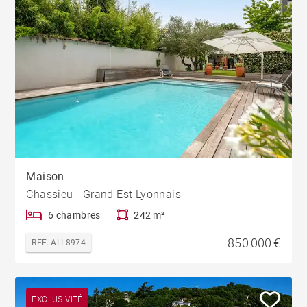
Maison
Chassieu - Grand Est Lyonnais
6 chambres
242 m²
850 000 €
REF. ALL8974
EXCLUSIVITÉ