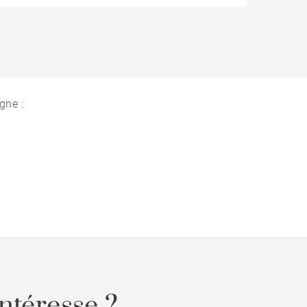
gne :
ntéresse ?