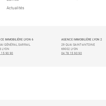
Actualités
CE IMMOBILIÈRE LYON 6
AGENCE IMMOBILIÈRE LYON 2
UAI GÉNÉRAL SARRAIL
29 QUAI SAINT-ANTOINE
6 LYON
69002 LYON
 15 90 90
04 78 15 90 90