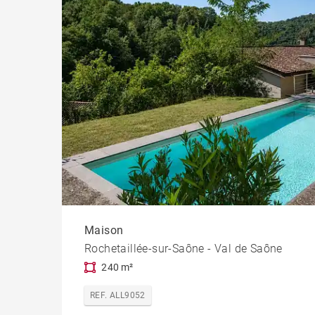
Maison
Rochetaillée-sur-Saône - Val de Saône
240 m²
REF. ALL9052