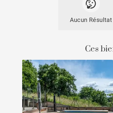
Aucun Résultat
Chât
Ces bie