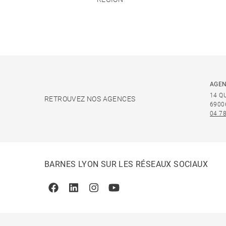
AGEN
14 Q
RETROUVEZ NOS AGENCES
6900
04 78
BARNES LYON SUR LES RÉSEAUX SOCIAUX
Facebook
Linkedin
Instagram
Youtube