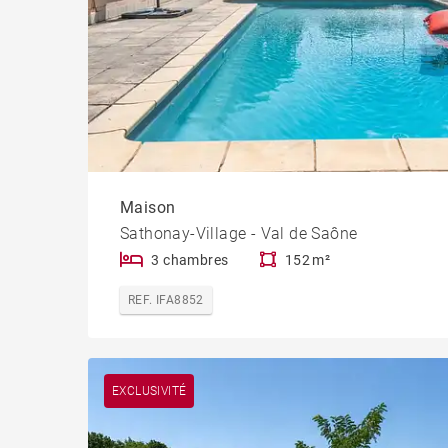
Maison
Sathonay-Village - Val de Saône
3 chambres
152 m²
REF. IFA8852
EXCLUSIVITÉ