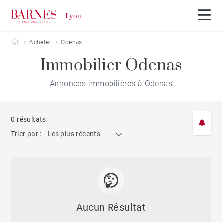
Barnes Lyon
Acheter
Odenas
Immobilier Odenas
Annonces immobilières à Odenas
0 résultats
Trier par :
Les plus récents
Aucun Résultat