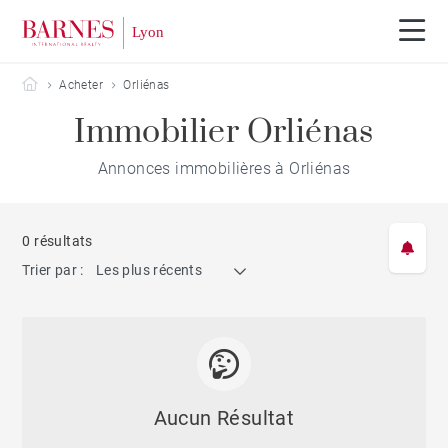
Barnes Lyon
Acheter
Orliénas
Immobilier Orliénas
Annonces immobilières à Orliénas
0 résultats
Trier par :
Les plus récents
Aucun Résultat