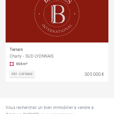
Terrain
Charly - SUD LYONNAIS
908 m²
305 000 €
REF. COF8888
Vous recherchez un bien immobilier à vendre à