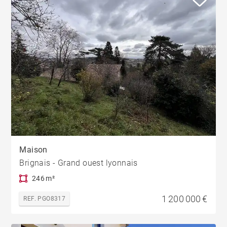
Maison
Brignais - Grand ouest lyonnais
246 m²
1 200 000 €
REF. PGO8317