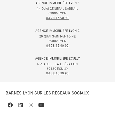
AGENCE IMMOBILIÈRE LYON 6
14 QUAI GÉNÉRAL SARRAIL
69006 LYON
04 78 15 90 90
AGENCE IMMOBILIÈRE LYON 2
29 QUAI SAINT-ANTOINE
69002 LYON
04 78 15 90 90
AGENCE IMMOBILIÈRE ÉCULLY
6 PLACE DE LA LIBÉRATION
69130 ÉCULLY
04 78 15 90 90
BARNES LYON SUR LES RÉSEAUX SOCIAUX
Facebook
Linkedin
Instagram
Youtube