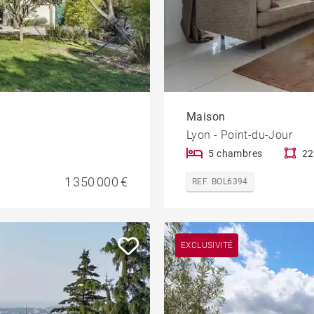
Maison
Lyon - Point-du-Jour
5 chambres
22
1 350 000 €
REF. BOL6394
EXCLUSIVITÉ