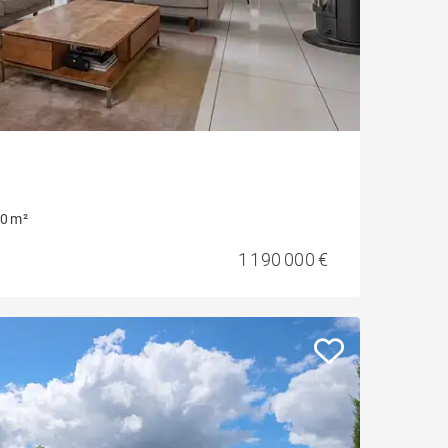
0 m²
1 190 000 €