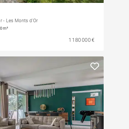
r - Les Monts d'Or
0 m²
1 180 000 €