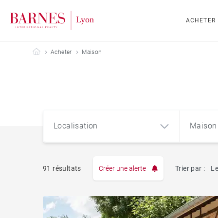
ACHETER
Barnes Lyon
Acheter
Maison
Localisation
Maison
91 résultats
Créer une alerte
Trier par :
Le
Appart