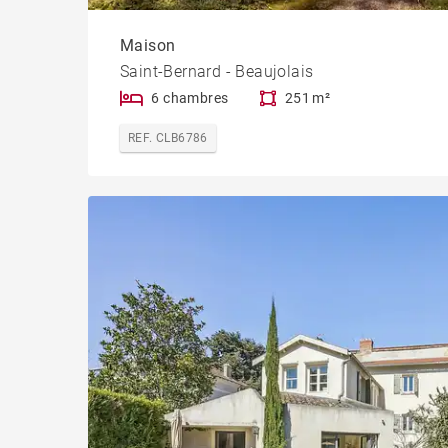
Maison
Saint-Bernard - Beaujolais
6 chambres
251 m²
REF. CLB6786