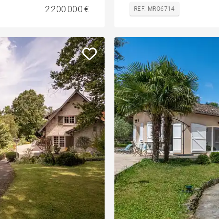
2 200 000 €
REF. MRO6714