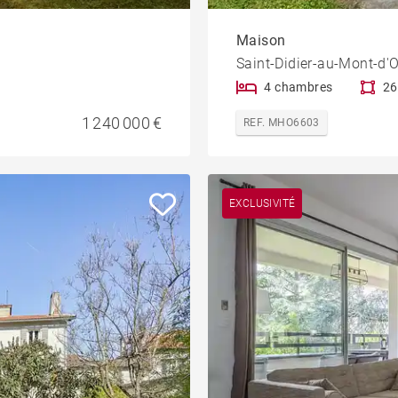
Maison
Saint-Didier-au-Mont-d'O
4 chambres
26
1 240 000 €
REF. MHO6603
EXCLUSIVITÉ