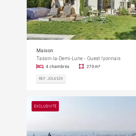
Maison
Tassin-la-Demi-Lune - Ouest lyonnais
4 chambres
270 m²
REF. JOL6529
EXCLUSIVITÉ