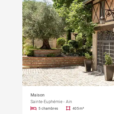
Chât
Maison
Sainte-Euphémie - Ain
5 chambres
405 m²