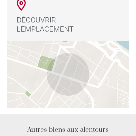
risques auxquels ce bien est exposé sont disponibles
sur le site Géorisques : www.georisques.gouv.fr -
DÉCOUVRIR
Alexia LOTON - Agent commercial - EI - RSAC Reyrieux
L'EMPLACEMENT
898711619
Autres biens aux alentours