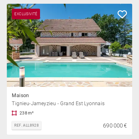
EXCLUSIVITÉ
Maison
Tignieu-Jameyzieu - Grand Est Lyonnais
238 m²
690 000 €
REF. ALL8928