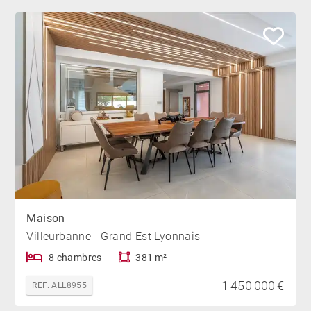
Maison
Villeurbanne - Grand Est Lyonnais
8 chambres
381 m²
1 450 000 €
REF. ALL8955