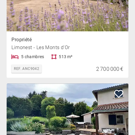
Propriété
Limonest - Les Monts d'Or
5 chambres
513 m²
2 700 000 €
REF. ANC9042