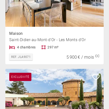
Maison
Saint-Didier-au-Mont-d'Or - Les Monts d'Or
4 chambres
297 m²
CC
5 900 € / mois
REF. JLA9071
EXCLUSIVITÉ