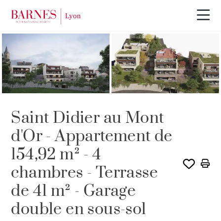
PROGRAMME
Saint Didier au Mont
d'Or - Appartement de
154,92 m² - 4
chambres - Terrasse
de 41 m² - Garage
double en sous-sol