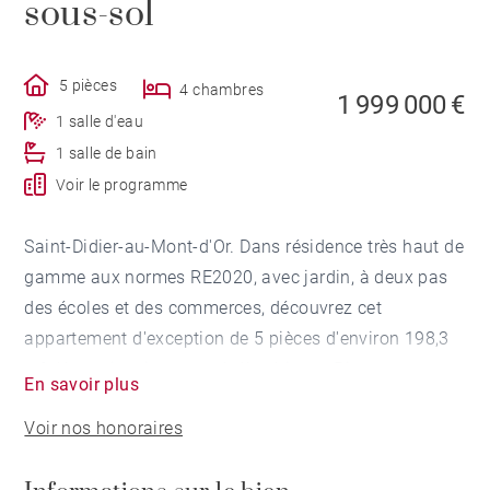
sous-sol
5 pièces
4 chambres
1 999 000 €
1 salle d'eau
1 salle de bain
Voir le programme
Saint-Didier-au-Mont-d'Or. Dans résidence très haut de
gamme aux normes RE2020, avec jardin, à deux pas
des écoles et des commerces, découvrez cet
appartement d'exception de 5 pièces d'environ 198,3
m². Un projet signature de l'architecte Pierre
En savoir plus
Minassian.
Voir nos honoraires
Il se compose d'une entrée, d'une belle pièce de vie