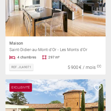
Maison
Saint-Didier-au-Mont-d'Or - Les Monts d'Or
4 chambres
297 m²
CC
5 900 € / mois
REF. JLA9071
EXCLUSIVITÉ