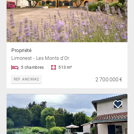
Propriété
Limonest - Les Monts d'Or
5 chambres
513 m²
2 700 000 €
REF. ANC9042