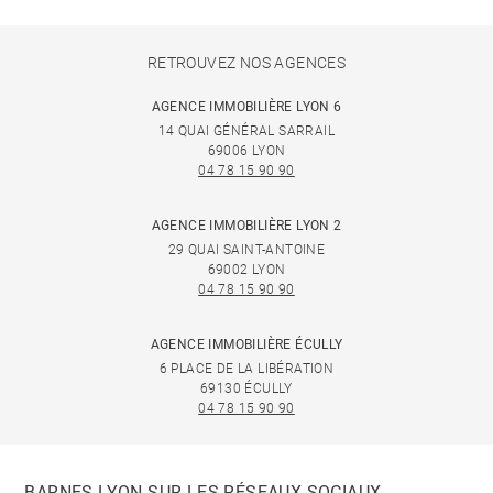
RETROUVEZ NOS AGENCES
AGENCE IMMOBILIÈRE LYON 6
14 QUAI GÉNÉRAL SARRAIL
69006 LYON
04 78 15 90 90
AGENCE IMMOBILIÈRE LYON 2
29 QUAI SAINT-ANTOINE
69002 LYON
04 78 15 90 90
AGENCE IMMOBILIÈRE ÉCULLY
6 PLACE DE LA LIBÉRATION
69130 ÉCULLY
04 78 15 90 90
BARNES LYON SUR LES RÉSEAUX SOCIAUX