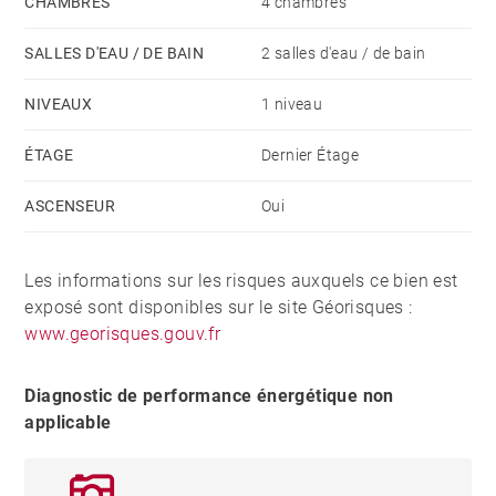
CHAMBRES
4 chambres
SALLES D'EAU / DE BAIN
2 salles d'eau / de bain
NIVEAUX
1 niveau
ÉTAGE
Dernier Étage
ASCENSEUR
Oui
Les informations sur les risques auxquels ce bien est
exposé sont disponibles sur le site Géorisques :
www.georisques.gouv.fr
Diagnostic de performance énergétique non
applicable