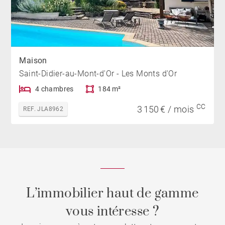
Maison
Saint-Didier-au-Mont-d'Or - Les Monts d'Or
4 chambres
184 m²
CC
3 150 € / mois
REF. JLA8962
L’immobilier haut de gamme
vous intéresse ?