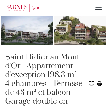
PROGRAMME
Saint Didier au Mont
d'Or - Appartement
d'exception 198,3 m² -
4 chambres - Terrasse
de 43 m² et balcon -
Garage double en