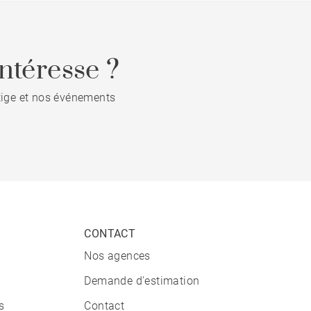
ntéresse ?
stige et nos événements
CONTACT
Nos agences
Demande d'estimation
s
Contact