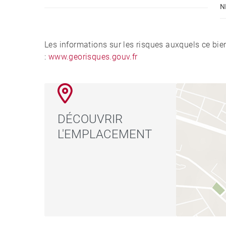
N
Les informations sur les risques auxquels ce bie
:
www.georisques.gouv.fr
DÉCOUVRIR
L'EMPLACEMENT