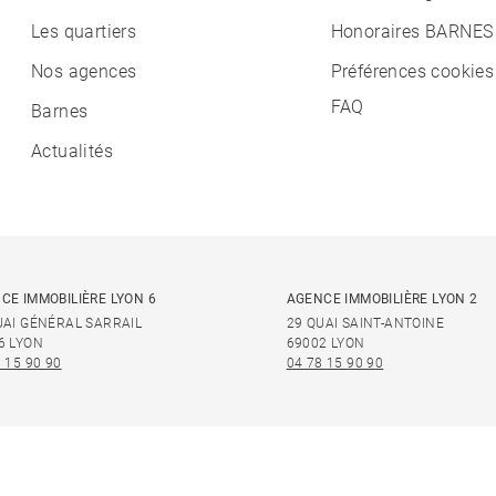
Les quartiers
Honoraires BARNES
Nos agences
Préférences cookies
FAQ
Barnes
Actualités
CE IMMOBILIÈRE LYON 6
AGENCE IMMOBILIÈRE LYON 2
UAI GÉNÉRAL SARRAIL
29 QUAI SAINT-ANTOINE
6 LYON
69002 LYON
 15 90 90
04 78 15 90 90