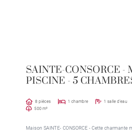
SAINTE-CONSORCE - M
PISCINE - 5 CHAMBRE
8 pièces
1 chambre
1 salle d'eau
500 m²
Maison SAINTE- CONSORCE - Cette charmante ma