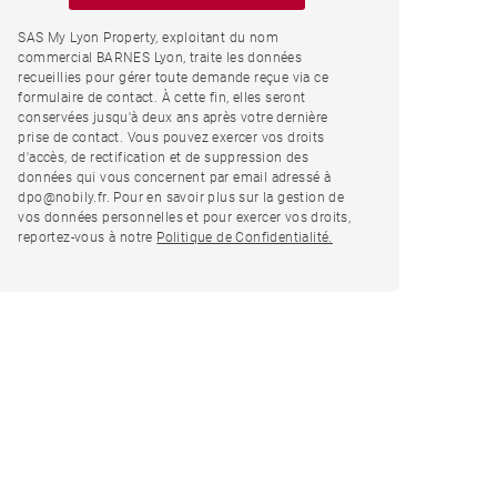
SAS My Lyon Property, exploitant du nom
commercial BARNES Lyon, traite les données
recueillies pour gérer toute demande reçue via ce
formulaire de contact. À cette fin, elles seront
conservées jusqu'à deux ans après votre dernière
prise de contact. Vous pouvez exercer vos droits
d'accès, de rectification et de suppression des
données qui vous concernent par email adressé à
dpo@nobily.fr. Pour en savoir plus sur la gestion de
vos données personnelles et pour exercer vos droits,
reportez-vous à notre
Politique de Confidentialité.