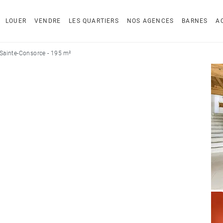
LOUER
VENDRE
LES QUARTIERS
NOS AGENCES
BARNES
A
Sainte-Consorce - 195 m²