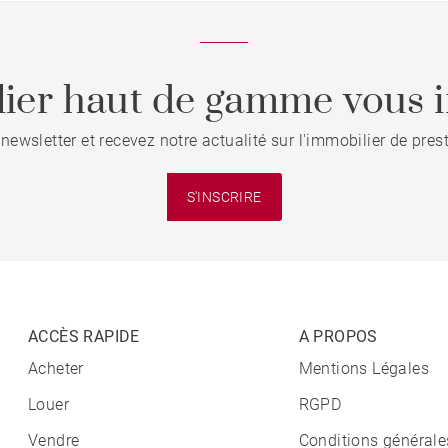
ier haut de gamme vous i
 newsletter et recevez notre actualité sur l'immobilier de pre
S'INSCRIRE
ACCÈS RAPIDE
A PROPOS
Acheter
Mentions Légales
Louer
RGPD
Vendre
Conditions générale