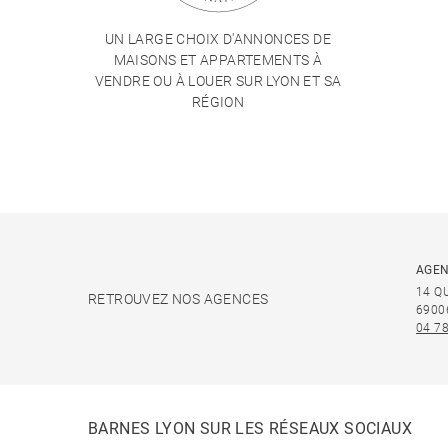
UN LARGE CHOIX D'ANNONCES DE
MAISONS ET APPARTEMENTS À
VENDRE OU À LOUER SUR LYON ET SA
RÉGION
AGEN
14 Q
RETROUVEZ NOS AGENCES
6900
04 78
BARNES LYON SUR LES RÉSEAUX SOCIAUX