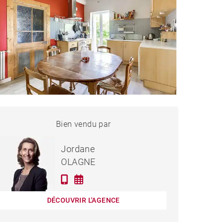
MAISON SAINTE-
Bien vendu par
Vendu
CONSORCE - 195 M²
Jordane
OLAGNE
DÉCOUVRIR L'AGENCE