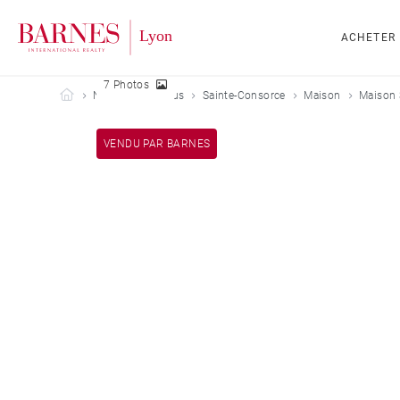
ACHETER
7 Photos
Barnes Lyon
Nos biens vendus
Sainte-Consorce
Maison
Maison 
VENDU PAR BARNES