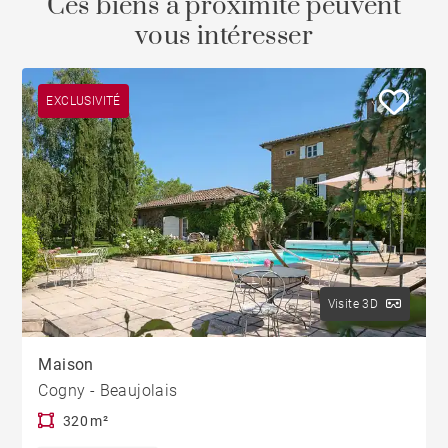
Ces biens à proximité peuvent
vous intéresser
EXCLUSIVITÉ
Visite 3D
Maison
Cogny - Beaujolais
320 m²