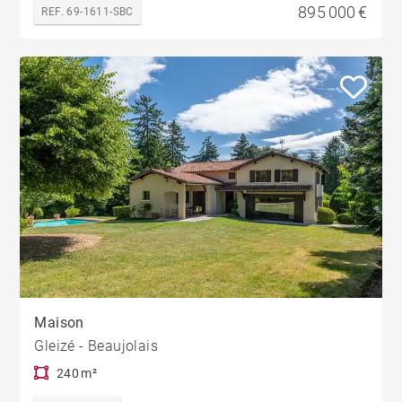
895 000 €
REF. 69-1611-SBC
Maison
Gleizé - Beaujolais
240 m²