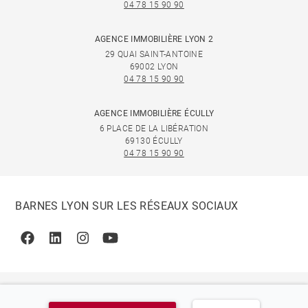
04 78 15 90 90
AGENCE IMMOBILIÈRE LYON 2
29 QUAI SAINT-ANTOINE
69002 LYON
04 78 15 90 90
AGENCE IMMOBILIÈRE ÉCULLY
6 PLACE DE LA LIBÉRATION
69130 ÉCULLY
04 78 15 90 90
BARNES LYON SUR LES RÉSEAUX SOCIAUX
Facebook
Linkedin
Instagram
Youtube