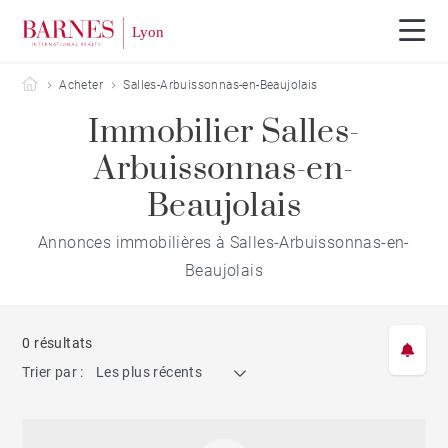
Barnes Lyon
Acheter
Salles-Arbuissonnas-en-Beaujolais
Immobilier Salles-
Arbuissonnas-en-
Beaujolais
Annonces immobilières à Salles-Arbuissonnas-en-
Beaujolais
0 résultats
Trier par :
Les plus récents