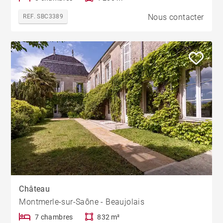
Nous contacter
REF. SBC3389
Château
Montmerle-sur-Saône - Beaujolais
7 chambres
832 m²