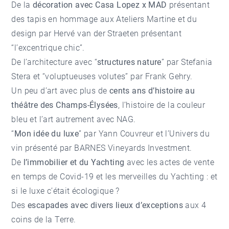
De la
décoration avec Casa Lopez x MAD
présentant
des tapis en hommage aux Ateliers Martine et du
design par Hervé van der Straeten présentant
“l’excentrique chic”.
De l’architecture avec “
structures nature
” par Stefania
Stera et “voluptueuses volutes” par Frank Gehry.
Un peu d’art avec plus de
cents ans d’histoire au
théâtre des Champs-Élysées
, l’histoire de la couleur
bleu et l’art autrement avec NAG.
“
Mon idée du luxe
” par Yann Couvreur et l’Univers du
vin présenté par BARNES Vineyards Investment.
De
l’immobilier et du Yachting
avec les actes de vente
en temps de Covid-19 et les merveilles du Yachting : et
si le luxe c’était écologique ?
Des
escapades avec divers lieux d’exceptions
aux 4
coins de la Terre.