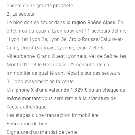
encore d’une grande propriété.
2. Le secteur
Le bien doit se situer dans
la région Rhône-Alpes
. En
effet, nos bureaux à Lyon couvrent 11 secteurs définis
: Lyon 1er, Lyon 2e, Lyon 3e, Croix-Rousse/Caluire-et-
Cuire, Ouest Lyonnais, Lyon 6e, Lyon 7, 8e &
Villeurbanne, Grand Ouest Lyonnais, Val de Saône, les
Monts d’Or et le Beaujolais. 22 consultants en
immobilier de qualité sont répartis sur ces secteurs.
3. L’aboutissement de la vente
Un
Iphone X d’une valeur de 1 329 € ou un chèque du
même montant
vous sera remis à la signature de
l’acte authentique.
Les étapes d’une transaction immobilière :
Estimation du bien
Signature d’un mandat de vente