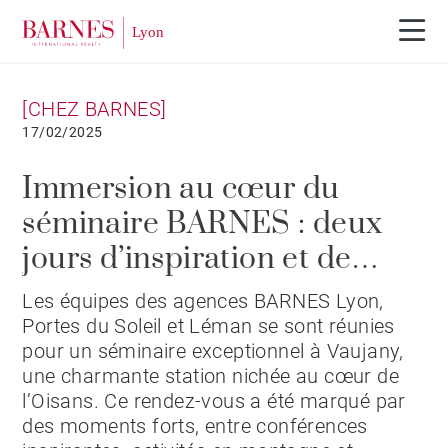
[CHEZ BARNES]
17/02/2025
Immersion au cœur du
séminaire BARNES : deux
jours d’inspiration et de
cohésion à Vaujany
Les équipes des agences BARNES Lyon,
Portes du Soleil et Léman se sont réunies
pour un séminaire exceptionnel à Vaujany,
une charmante station nichée au cœur de
l’Oisans. Ce rendez-vous a été marqué par
des moments forts, entre conférences