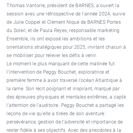
Thomas Vantorre
, président de BARNES, a ouvert la
session avec une rétrospective de l’année 2024, suivie
de
Julie Coppel
et
Clément Nique
de BARNES Portes
du Soleil, et de Paula Reyes, responsable marketing.
Ensemble, ils ont exposé les ambitions et les
orientations stratégiques pour 2025, invitant chacun à
se mobiliser pour relever les défis à venir.
Le moment le plus marquant de cette matinée fut
l’intervention de Peggy Bouchet, exploratrice et
première femme à avoir traversé l’océan Atlantique à
la rame. Son récit poignant et inspirant, marqué par
des épreuves physiques et mentales extrêmes, a capté
l’attention de l’auditoire. Peggy Bouchet a partagé les
leçons de vie qu’elle a tirées de son aventure :
persévérance, gestion de l’adversité et importance de
rester fidèle à ses objectifs. Avec des anecdotes à la