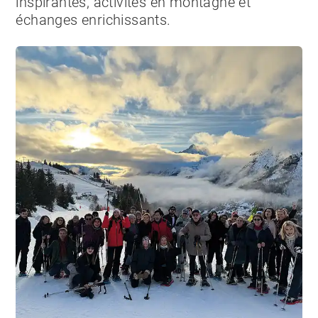
inspirantes, activités en montagne et
échanges enrichissants.