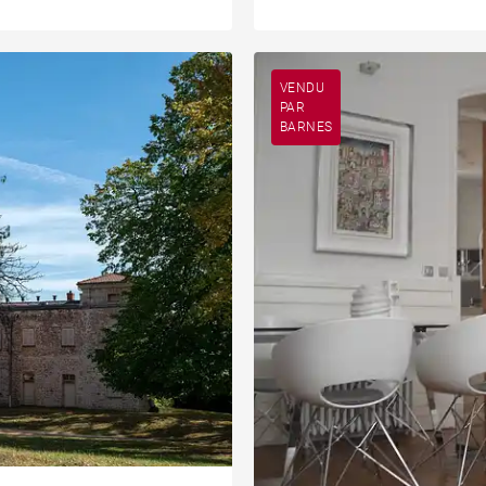
VENDU
PAR
BARNES