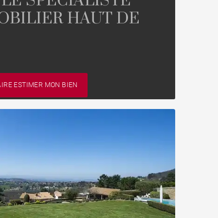
 LE SPÉCIALISTE
OBILIER HAUT DE
AIRE ESTIMER MON BIEN