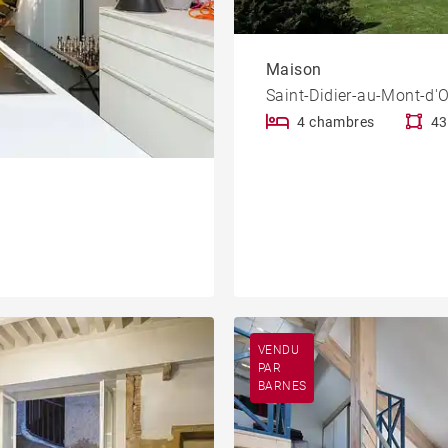
Maison
Saint-Didier-au-Mont-d'O
4 chambres
43
VENDU
PAR
BARNES