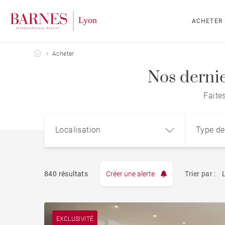
ACHETER
Barnes Lyon
Acheter
Nos dernie
Faite
Localisation
Type de
840 résultats
Créer une alerte
Trier par :
Appart
EXCLUSIVITÉ