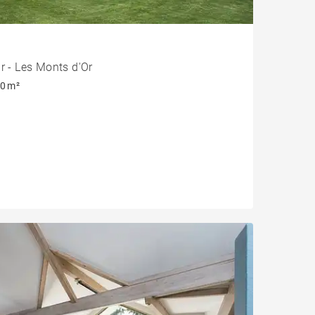
r - Les Monts d'Or
0 m²