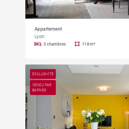
Appartement
Lyon
3 chambres
118 m²
EXCLUSIVITÉ
VENDU PAR
BARNES