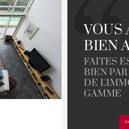
VOUS 
BIEN 
FAITES 
BIEN PAR
DE L'IMM
GAMME
F