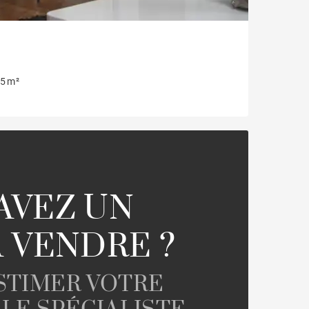
5 m²
AVEZ UN
A VENDRE ?
ESTIMER VOTRE