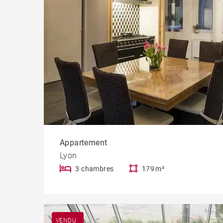
Appartement
Lyon
3 chambres
179 m²
VENDU