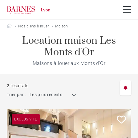
Barnes Lyon
Nos biens à louer
Maison
Location maison Les
Monts d'Or
Maisons à louer aux Monts d'Or
2 résultats
Trier par :
Les plus récents
EXCLUSIVITÉ