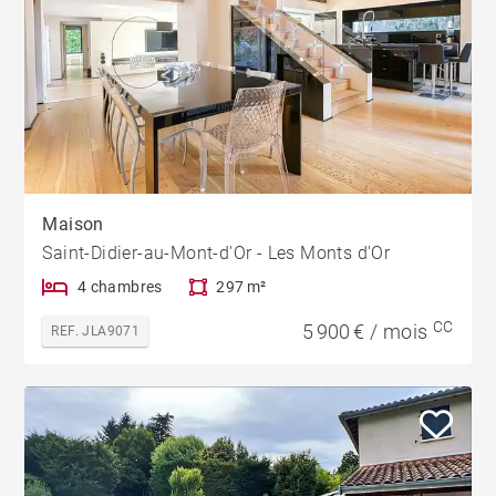
Maison
Saint-Didier-au-Mont-d'Or - Les Monts d'Or
4 chambres
297 m²
CC
5 900 € / mois
REF. JLA9071