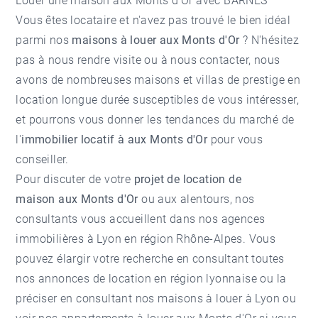
Louer une maison aux Monts d'Or avec BARNES
Vous êtes locataire et n'avez pas trouvé le bien idéal
parmi nos
maisons à louer aux Monts d'Or
? N'hésitez
pas à nous rendre visite ou à nous contacter, nous
avons de nombreuses maisons et villas de prestige en
location longue durée susceptibles de vous intéresser,
et pourrons vous donner les tendances du marché de
l'
immobilier locatif à aux Monts d'Or
pour vous
conseiller.
Pour discuter de votre
projet de location de
maison aux Monts d'Or
ou aux alentours, nos
consultants vous accueillent dans nos
agences
immobilières à Lyon
en région Rhône-Alpes. Vous
pouvez élargir votre recherche en consultant toutes
nos
annonces de location en région lyonnaise
ou la
préciser en consultant nos
maisons à louer à Lyon
ou