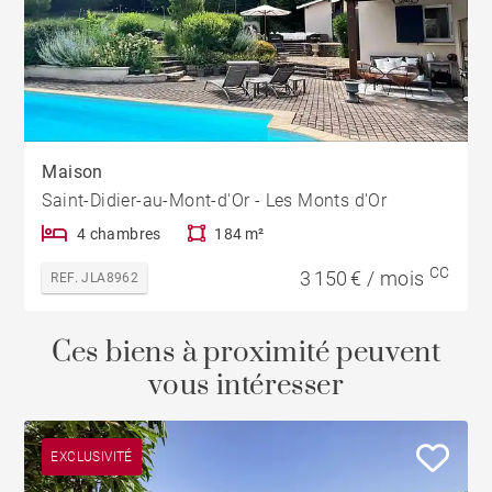
Maison
Saint-Didier-au-Mont-d'Or - Les Monts d'Or
4 chambres
184 m²
CC
3 150 € / mois
REF. JLA8962
Ces biens à proximité peuvent
vous intéresser
EXCLUSIVITÉ