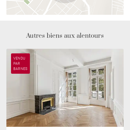
Autres biens aux alentours
VENDU
PAR
BARNES