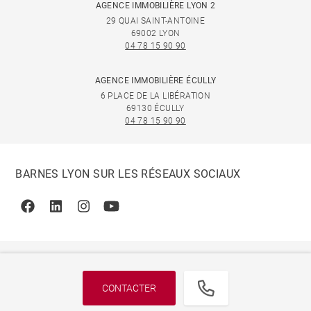
AGENCE IMMOBILIÈRE LYON 2
29 QUAI SAINT-ANTOINE
69002 LYON
04 78 15 90 90
AGENCE IMMOBILIÈRE ÉCULLY
6 PLACE DE LA LIBÉRATION
69130 ÉCULLY
04 78 15 90 90
BARNES LYON SUR LES RÉSEAUX SOCIAUX
Facebook
Linkedin
Instagram
Youtube
CONTACTER
© 2026 BARNES, INTERNATIONAL REALTY - BARNES
INTERNATIONAL