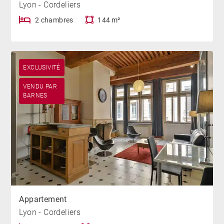
Lyon - Cordeliers
2 chambres
144 m²
EXCLUSIVITÉ
VENDU PAR
BARNES
Appartement
Lyon - Cordeliers