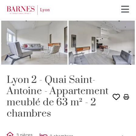
LOUÉ PAR BARNES
Lyon 2 - Quai Saint-
Antoine - Appartement
meublé de 63 m² - 2
chambres
3 pièces