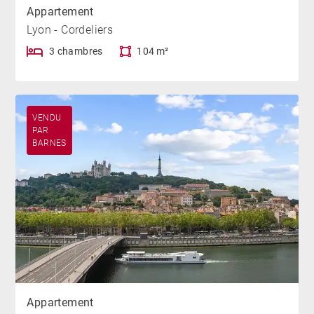
Appartement
Lyon - Cordeliers
3 chambres
104 m²
VENDU
PAR
BARNES
Appartement