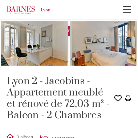
EXCLUSIVITÉ
LOUÉ PAR BARNES
Lyon 2 - Jacobins -
Appartement meublé
et rénové de 72,03 m² -
Balcon - 2 Chambres
3 pièces