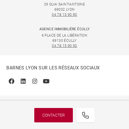
29 QUAI SAINT-ANTOINE
69002 LYON
04 78 15 90 90
AGENCE IMMOBILIÈRE ÉCULLY
6 PLACE DE LA LIBÉRATION
69130 ÉCULLY
04 78 15 90 90
BARNES LYON SUR LES RÉSEAUX SOCIAUX
Facebook
Linkedin
Instagram
Youtube
CONTACTER
© 2026 BARNES, INTERNATIONAL REALTY - BARNES
INTERNATIONAL