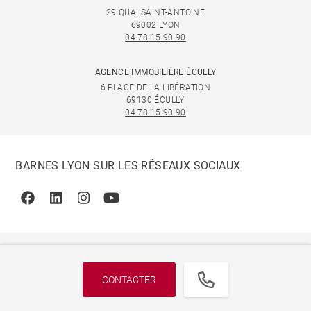
29 QUAI SAINT-ANTOINE
69002 LYON
04 78 15 90 90
AGENCE IMMOBILIÈRE ÉCULLY
6 PLACE DE LA LIBÉRATION
69130 ÉCULLY
04 78 15 90 90
BARNES LYON SUR LES RÉSEAUX SOCIAUX
Facebook
Linkedin
Instagram
Youtube
CONTACTER
© 2026 BARNES, INTERNATIONAL REALTY - BARNES
INTERNATIONAL