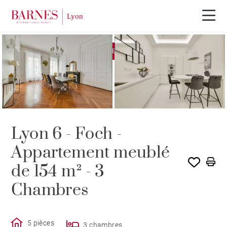
EXCLUSIVITÉ
LOUÉ PAR BARNES
Lyon 6 - Foch -
Appartement meublé
de 154 m² - 3
Chambres
5 pièces
3 chambres