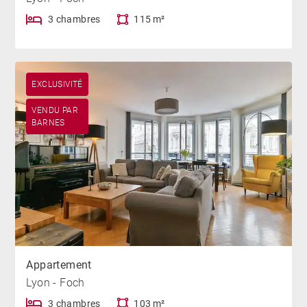
3 chambres
115 m²
EXCLUSIVITÉ
VENDU PAR
BARNES
Appartement
Lyon - Foch
3 chambres
103 m²