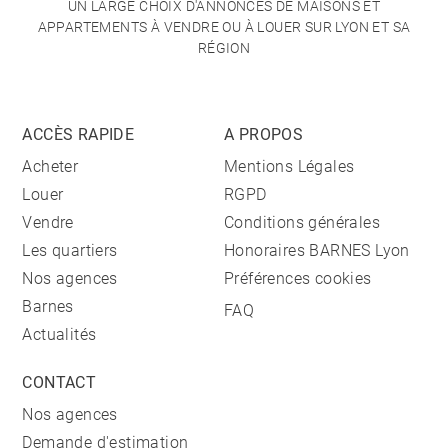
UN LARGE CHOIX D'ANNONCES DE MAISONS ET
APPARTEMENTS À VENDRE OU À LOUER SUR LYON ET SA
RÉGION
ACCÈS RAPIDE
A PROPOS
Acheter
Mentions Légales
Louer
RGPD
Vendre
Conditions générales
Les quartiers
Honoraires BARNES Lyon
Nos agences
Préférences cookies
Barnes
FAQ
Actualités
CONTACT
Nos agences
Demande d'estimation