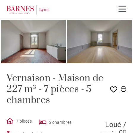
LOUÉ PAR BARNES
Vernaison - Maison de
227 m² - 7 pièces - 5
chambres
7 pièces
5 chambres
Loué /
CC