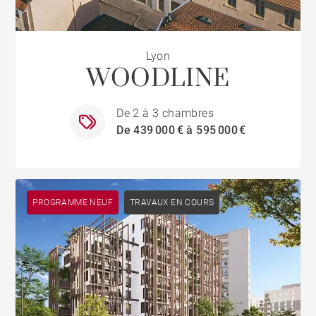
Lyon
WOODLINE
De 2 à 3 chambres
De 439 000 € à 595 000 €
PROGRAMME NEUF
TRAVAUX EN COURS