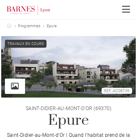
Barnes Lyon
Programmes
Epure
TRAVAUX EN COURS
REF. ACO8739
SAINT-DIDIER-AU-MONT-D'OR (69370)
Epure
Saint-Didier-au-Mont-d'Or | Quand l'habitat prend de la