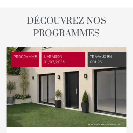
DÉCOUVREZ NOS
PROGRAMMES
PROGRAMME
LIVRAISON
TRAVAUX EN
31/07/2026
COURS