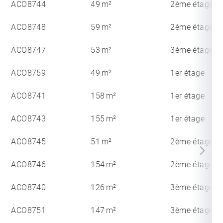
ACO8744
49 m²
2ème étage
ACO8748
59 m²
2ème étage
ACO8747
53 m²
3ème étage
ACO8759
49 m²
1er étage
ACO8741
158 m²
1er étage
ACO8743
155 m²
1er étage
ACO8745
51 m²
2ème étage
ACO8746
154 m²
2ème étage
ACO8740
126 m²
3ème étage
ACO8751
147 m²
3ème étage