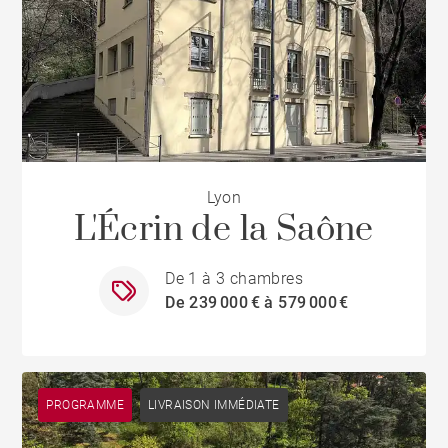
Lyon
L'Écrin de la Saône
De 1 à 3 chambres
De 239 000 € à 579 000 €
PROGRAMME
LIVRAISON IMMÉDIATE