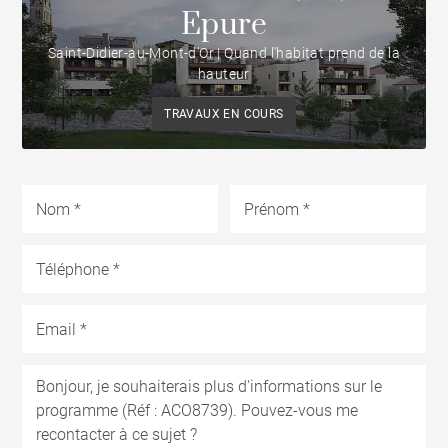
Epure
Saint-Didier-au-Mont-d'Or | Quand l'habitat prend de la
hauteur
TRAVAUX EN COURS