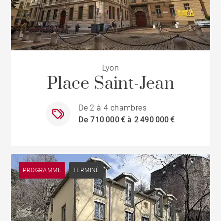
Lyon
Place Saint-Jean
De 2 à 4 chambres
De 710 000 € à 2 490 000 €
PROGRAMME
TERMINÉ