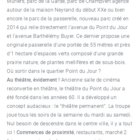
Mûriers, parc de la Garde, parc de Champvert agencé
autour de la maison Neyrand du début XXe ou bien
encore le parc de la passerelle, nouveau parc créé en
2014 qui relie directement l'avenue du Point du Jour
et l'avenue Barthélémy Buyer. Ce dernier propose une
originale passerelle d’une portée de 55 mètres et près
d’1 hectare d’espaces verts composé d’une grande
prairie nature, de plantes mellifères et de sous-bois.
Où sortir dans le quartier Point du Jour ?
Au théâtre, évidement !
Ancienne salle de cinéma
reconvertie en théâtre, le théâtre du Point du Jour a
été fondé dans les années 60. Il a développé un
concept audacieux : le "théâtre permanent". La troupe
joue tous les soirs de la semaine du mardi au samedi.
Nul besoin de descendre dans le centre ville, il y a tout
ici !
Commerces de proximité
, restaurants, marché 2