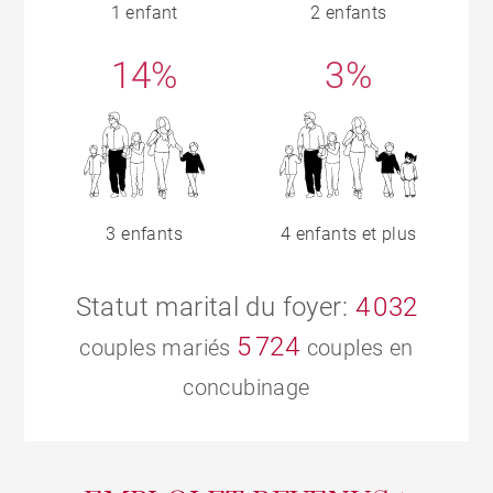
1 enfant
2 enfants
14%
3%
3 enfants
4 enfants et plus
Statut marital du foyer:
4 032
5 724
couples mariés
couples en
concubinage