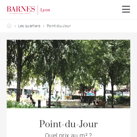
Barnes Lyon
Les quartiers
Point-du-Jour
Point-du-Jour
Quel prix au m² ?