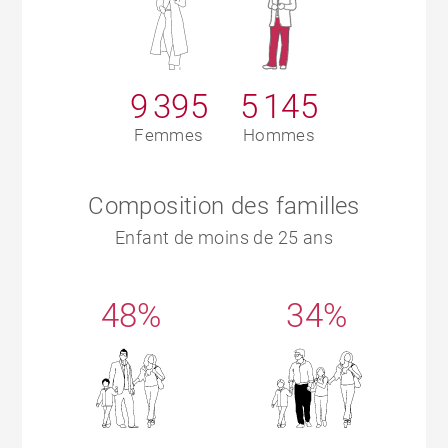
9 395
5 145
Femmes
Hommes
Composition des familles
Enfant de moins de 25 ans
48%
34%