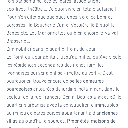
fois par semaine, écoles, parcs, associations
sportives, théâtre … De quoi vivre en totale autarcie !
Pour n’en citer que quelques unes, voici de bonnes
adresses : la Boucherie Daniel Vessière, le Bistrot le
Bénédicte, Les Marionnettes ou bien encore le Narval
Brasserie …
L’immobilier dans le quartier Point du Jour
Le Point-du-Jour abritait jusqu'au milieu du XXe siècle
les résidences secondaires des riches familles
lyonnaises qui venaient se « mettre au vert ». C’est
pourquoi on trouve encore de
belles demeures
bourgeoises
entourées de jardins, notamment dans le
secteur de la rue François-Genin. Dès les années 50, le
quartier s’urbanise avec la construction d’immeubles
au milieu de parcs boisés appartenant à d’
anciennes
villas
aujourd’hui disparues.
Propriétés
,
maisons de