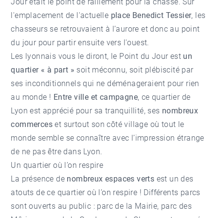
Jour était le point de ralliement pour la chasse. Sur
l'emplacement de l'actuelle
place Benedict Tessier
, les
chasseurs se retrouvaient à l’aurore et donc au point
du jour pour partir ensuite vers l'ouest.
Les lyonnais vous le diront, le Point du Jour est
un
quartier « à part »
soit méconnu, soit plébiscité par
ses inconditionnels qui ne déménageraient pour rien
au monde !
Entre ville et campagne
, ce quartier de
Lyon est apprécié pour sa tranquillité, ses
nombreux
commerces
et surtout son côté village où tout le
monde semble se connaître avec l’impression étrange
de ne pas être dans Lyon.
Un quartier où l’on respire
La présence de
nombreux espaces verts
est un des
atouts de ce quartier où l’on respire ! Différents parcs
sont ouverts au public : parc de la Mairie, parc des