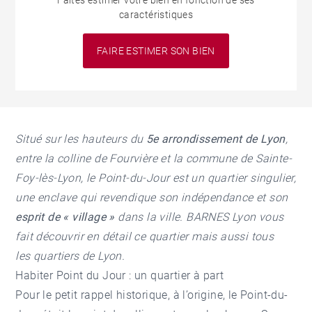
Faites estimer votre bien en fonction de ses
caractéristiques
FAIRE ESTIMER SON BIEN
Situé sur les hauteurs du
5e arrondissement de Lyon
,
entre la colline de Fourvière et la commune de Sainte-
Foy-lès-Lyon, le Point-du-Jour est un quartier singulier,
une enclave qui revendique son indépendance et son
esprit de « village »
dans la ville.
BARNES Lyon vous
fait découvrir en détail ce quartier mais aussi tous
les quartiers de Lyon.
Habiter Point du Jour : un quartier à part
Pour le petit rappel historique, à l’origine, le Point-du-