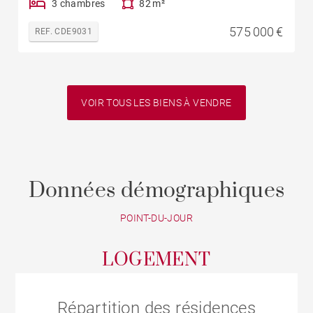
3 chambres
82 m²
575 000 €
REF. CDE9031
VOIR TOUS LES BIENS À VENDRE
Données démographiques
POINT-DU-JOUR
LOGEMENT
Répartition des résidences