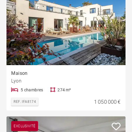
Maison
Lyon
5 chambres
274 m²
1 050 000 €
REF. IFA8174
EXCLUSIVITÉ