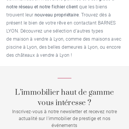
notre réseau et notre fichier client
que les biens
trouvent leur
nouveau propriétaire
. Trouvez dès à
présent le bien de votre rêve en contactant BARNES
LYON. Découvrez une sélection d'autres types
de
maison à vendre à Lyon
, comme des
maisons avec
piscine à Lyon
, des
belles demeures à Lyon
, ou encore
des
châteaux à vendre à Lyon
!
L’immobilier haut de gamme
vous intéresse ?
Inscrivez-vous à notre newsletter et recevez notre
actualité sur l'immobilier de prestige et nos
événements