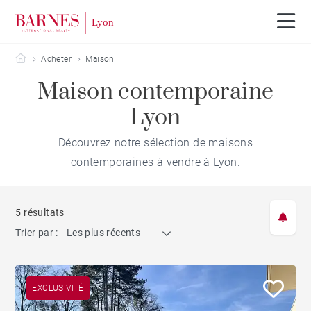
Barnes Lyon
Acheter
Maison
Maison contemporaine
Lyon
Découvrez notre sélection de maisons
contemporaines à vendre à Lyon.
5 résultats
Trier par :
Les plus récents
EXCLUSIVITÉ