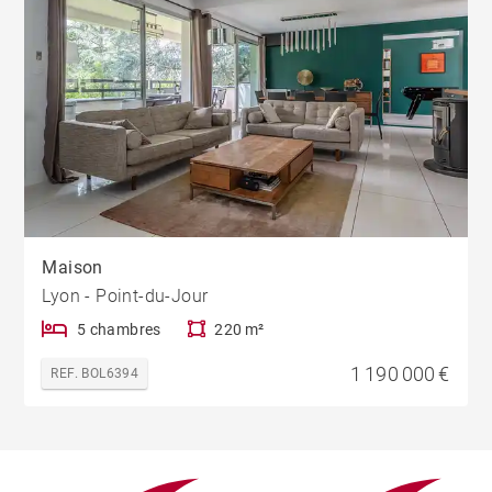
Maison
Lyon - Point-du-Jour
5 chambres
220 m²
1 190 000 €
REF. BOL6394