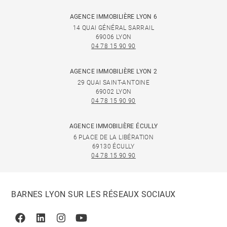
AGENCE IMMOBILIÈRE LYON 6
14 QUAI GÉNÉRAL SARRAIL
69006 LYON
04 78 15 90 90
AGENCE IMMOBILIÈRE LYON 2
29 QUAI SAINT-ANTOINE
69002 LYON
04 78 15 90 90
AGENCE IMMOBILIÈRE ÉCULLY
6 PLACE DE LA LIBÉRATION
69130 ÉCULLY
04 78 15 90 90
BARNES LYON SUR LES RÉSEAUX SOCIAUX
Facebook
Linkedin
Instagram
Youtube