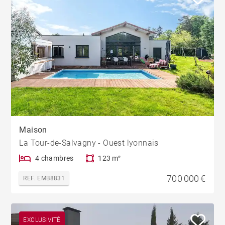
Maison
La Tour-de-Salvagny - Ouest lyonnais
4 chambres
123 m²
700 000 €
REF. EMB8831
EXCLUSIVITÉ