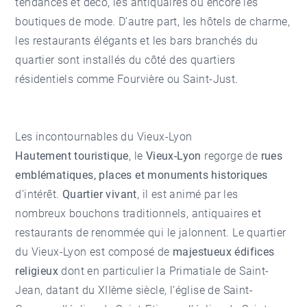
tendances et déco, les antiquaires ou encore les
boutiques de mode. D’autre part, les hôtels de charme,
les restaurants élégants et les bars branchés du
quartier sont installés du côté des quartiers
résidentiels comme
Fourvière
ou
Saint-Just
.
Les incontournables du Vieux-Lyon
Hautement touristique
, le
Vieux-Lyon
regorge de
rues
emblématiques, places et monuments historiques
d’intérêt.
Quartier vivant
, il est animé par les
nombreux bouchons traditionnels, antiquaires et
restaurants de renommée qui le jalonnent. Le quartier
du Vieux-Lyon est composé de
majestueux édifices
religieux
dont en particulier la Primatiale de Saint-
Jean, datant du XIIème siècle, l’église de Saint-