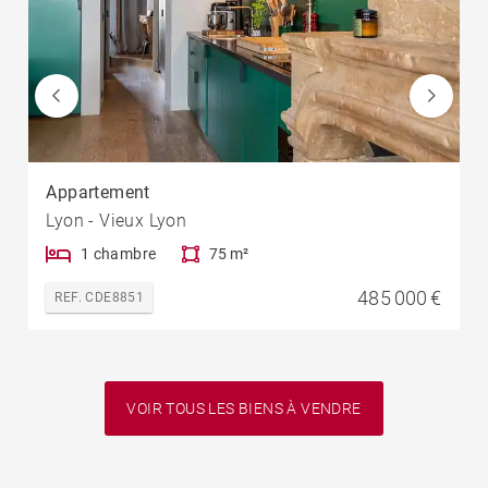
Appartement
Lyon - Vieux Lyon
1 chambre
75 m²
485 000 €
REF. CDE8851
VOIR TOUS LES BIENS À VENDRE