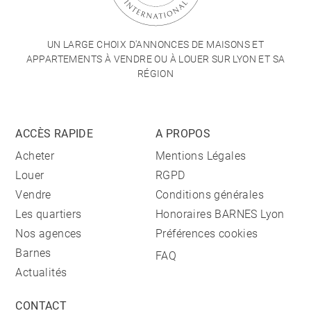
UN LARGE CHOIX D'ANNONCES DE MAISONS ET
APPARTEMENTS À VENDRE OU À LOUER SUR LYON ET SA
RÉGION
ACCÈS RAPIDE
A PROPOS
Acheter
Mentions Légales
Louer
RGPD
Vendre
Conditions générales
Les quartiers
Honoraires BARNES Lyon
Nos agences
Préférences cookies
Barnes
FAQ
Actualités
CONTACT