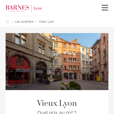
Barnes Lyon
Les quartiers
Vieux Lyon
Vieux Lyon
Quel prix au m² ?