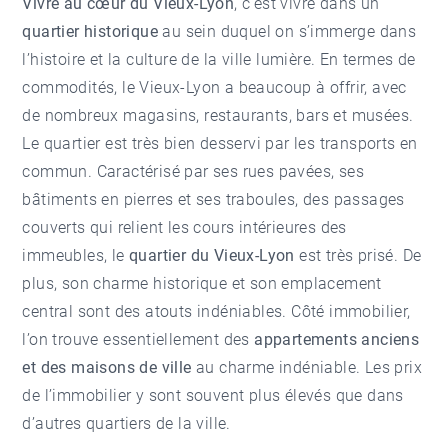
Vivre au cœur du Vieux-Lyon
, c’est vivre dans un
quartier historique
au sein duquel on s’immerge dans
l’histoire et la culture de la ville lumière. En termes de
commodités, le Vieux-Lyon a beaucoup à offrir, avec
de nombreux magasins, restaurants, bars et musées.
Le quartier est très bien desservi par les transports en
commun. Caractérisé par ses rues pavées, ses
bâtiments en pierres et ses traboules, des passages
couverts qui relient les cours intérieures des
immeubles, le
quartier du Vieux-Lyon
est très prisé. De
plus, son charme historique et son emplacement
central sont des atouts indéniables. Côté immobilier,
l’on trouve essentiellement des
appartements anciens
et des maisons de ville
au charme indéniable. Les prix
de l’immobilier y sont souvent plus élevés que dans
d’autres quartiers de la ville.