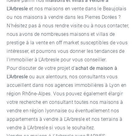
idéale parmi nos
maisons et villas à vendre à
L'Arbresle
et nos
maisons en vente dans le Beaujolais
ou nos
maisons à vendre dans les Pierres Dorées
?
N'hésitez pas à nous rendre visite ou à nous contacter,
nous avons de nombreuses maisons et villas de
prestige à la vente en off market susceptibles de vous
intéresser, et pourrons vous donner les tendances de
l'
immobilier à L'Arbresle
pour vous conseiller.
Pour discuter de votre projet d'
achat de maison à
L'Arbresle
ou aux alentours, nos consultants vous
accueillent dans nos
agences immobilières à Lyon
en
région Rhône-Alpes. Vous pouvez également élargir
votre recherche en consultant toutes nos
maisons à
vendre en région lyonnaise
ou éventuellement nos
appartements à vendre à L'Arbresle
et nos terrains à
vendre à L'Arbresle si vous le souhaitez.