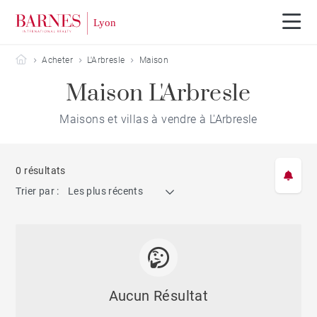
Barnes Lyon
Acheter
L'Arbresle
Maison
Maison L'Arbresle
Maisons et villas à vendre à L'Arbresle
0 résultats
Trier par :
Les plus récents
Aucun Résultat