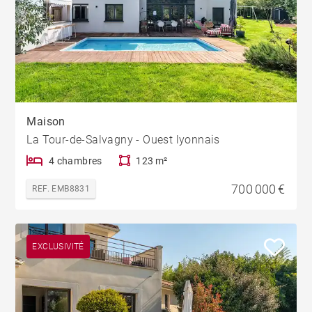
Maison
La Tour-de-Salvagny - Ouest lyonnais
4 chambres
123 m²
700 000 €
REF. EMB8831
EXCLUSIVITÉ