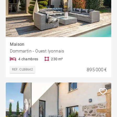
Maison
Dommartin - Ouest lyonnais
4 chambres
230 m²
895 000 €
REF. CLB8642