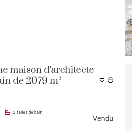
ne maison d'architecte
ain de 2079 m² -
2 salles de bain
Vendu