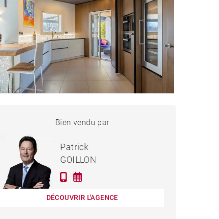
MAISON BRINDAS - 232 M²
Bien vendu par
Vendu
Patrick
GOILLON
DÉCOUVRIR L'AGENCE