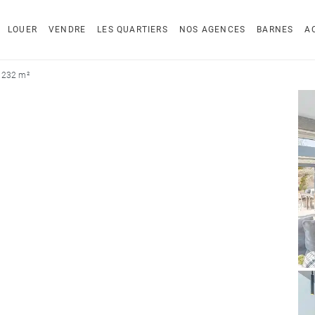
LOUER
VENDRE
LES QUARTIERS
NOS AGENCES
BARNES
A
- 232 m²