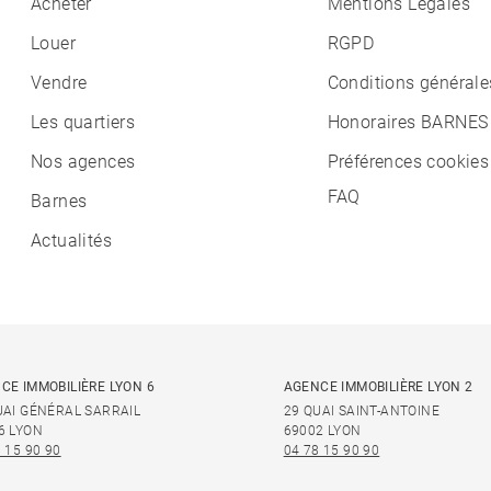
Acheter
Mentions Légales
Louer
RGPD
Vendre
Conditions générale
Les quartiers
Honoraires BARNES
Nos agences
Préférences cookies
FAQ
Barnes
Actualités
CE IMMOBILIÈRE LYON 6
AGENCE IMMOBILIÈRE LYON 2
UAI GÉNÉRAL SARRAIL
29 QUAI SAINT-ANTOINE
6 LYON
69002 LYON
 15 90 90
04 78 15 90 90