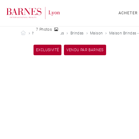
ACHETER
7 Photos
Barnes Lyon
Nos biens vendus
Brindas
Maison
Maison Brindas 
EXCLUSIVITÉ
VENDU PAR BARNES