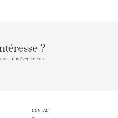
ntéresse ?
stige et nos événements
CONTACT