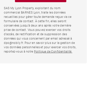
SAS My Lyon Property, exploitant du nom
commercial BARNES Lyon, traite les données
recueillies pour gérer toute demande reçue via ce
formulaire de contact. À cette fin, elles seront
conservées jusqu'à deux ans après votre dernière
prise de contact. Vous pouvez exercer vos droits
d'accès, de rectification et de suppression des
données qui vous concernent par email adressé à
dpo@nobily.fr. Pour en savoir plus sur la gestion de
vos données personnelles et pour exercer vos droits,
reportez-vous à notre
Politique de Confidentialité.