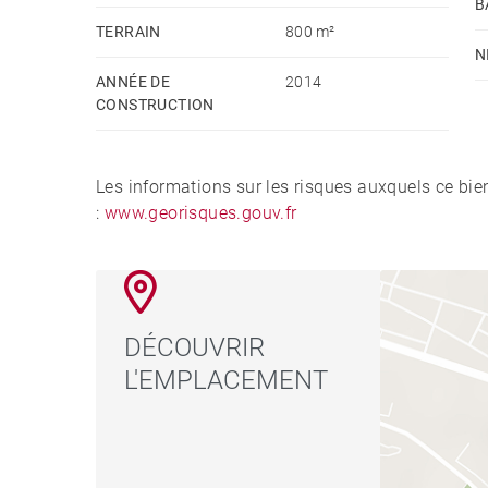
B
TERRAIN
800 m²
N
ANNÉE DE
2014
CONSTRUCTION
Les informations sur les risques auxquels ce bie
:
www.georisques.gouv.fr
DÉCOUVRIR
L'EMPLACEMENT