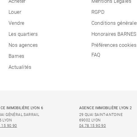
Acheter
Mentions Légales
Louer
RGPD
Vendre
Conditions générale
Les quartiers
Honoraires BARNES
Nos agences
Préférences cookies
FAQ
Barnes
Actualités
CE IMMOBILIÈRE LYON 6
AGENCE IMMOBILIÈRE LYON 2
UAI GÉNÉRAL SARRAIL
29 QUAI SAINT-ANTOINE
6 LYON
69002 LYON
 15 90 90
04 78 15 90 90