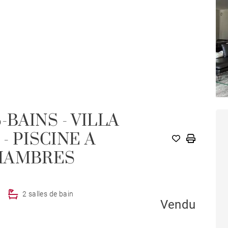
BAINS - VILLA
M
- PISCINE A
HAMBRES
2 salles de bain
Vendu