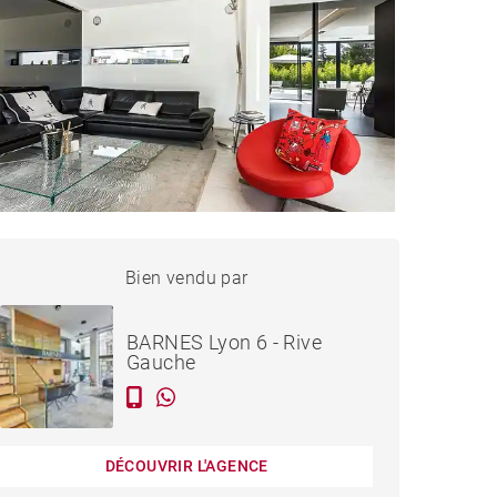
AISON CHARBONNIÈRES-
Bien vendu par
Vendu
LES-BAINS - 260 M²
BARNES Lyon 6 - Rive
Gauche
DÉCOUVRIR L'AGENCE