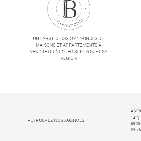
UN LARGE CHOIX D'ANNONCES DE
MAISONS ET APPARTEMENTS À
VENDRE OU À LOUER SUR LYON ET SA
RÉGION
AGEN
14 Q
RETROUVEZ NOS AGENCES
6900
04 78