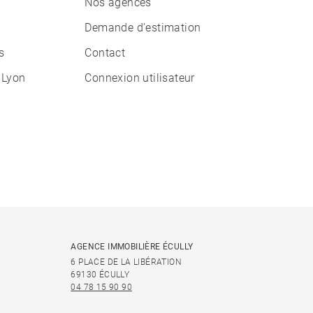
Nos agences
Demande d'estimation
s
Contact
 Lyon
Connexion utilisateur
AGENCE IMMOBILIÈRE ÉCULLY
6 PLACE DE LA LIBÉRATION
69130 ÉCULLY
04 78 15 90 90