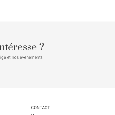
ntéresse ?
stige et nos événements
CONTACT