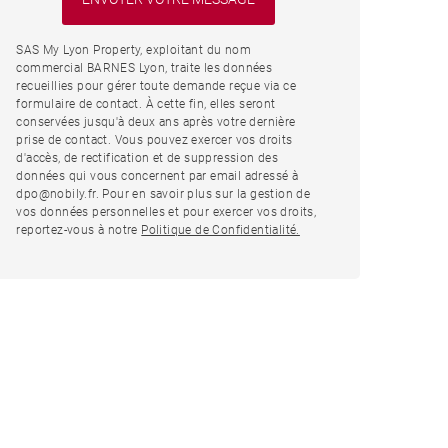
SAS My Lyon Property, exploitant du nom
commercial BARNES Lyon, traite les données
recueillies pour gérer toute demande reçue via ce
formulaire de contact. À cette fin, elles seront
conservées jusqu'à deux ans après votre dernière
prise de contact. Vous pouvez exercer vos droits
d'accès, de rectification et de suppression des
données qui vous concernent par email adressé à
dpo@nobily.fr. Pour en savoir plus sur la gestion de
vos données personnelles et pour exercer vos droits,
reportez-vous à notre
Politique de Confidentialité.