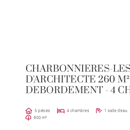
CHARBONNIERES-LES-
D'ARCHITECTE 260 M² 
DEBORDEMENT - 4 C
5 pièces
4 chambres
1 salle d'eau
800 m²