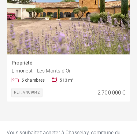
Propriété
Limonest - Les Monts d'Or
5 chambres
513 m²
2 700 000 €
REF. ANC9042
Vous souhaitez acheter à Chasselay, commune du