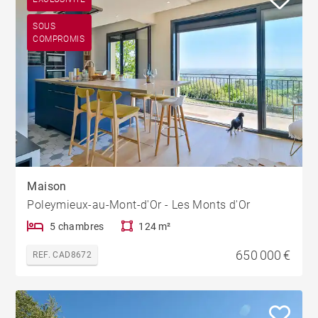
SOUS
COMPROMIS
Maison
Poleymieux-au-Mont-d'Or - Les Monts d'Or
5 chambres
124 m²
650 000 €
REF. CAD8672