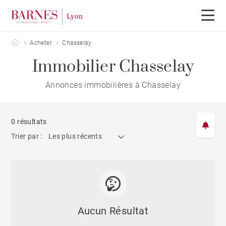
Barnes Lyon
Acheter
Chasselay
Immobilier Chasselay
Annonces immobilières à Chasselay
0 résultats
Trier par :
Les plus récents
Aucun Résultat