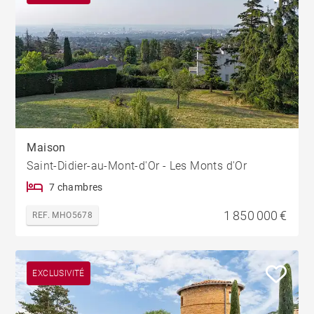
Maison
Saint-Didier-au-Mont-d'Or - Les Monts d'Or
7 chambres
1 850 000 €
REF. MHO5678
EXCLUSIVITÉ