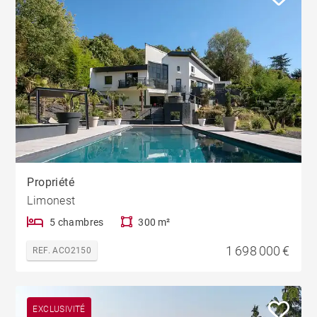
Propriété
Limonest
5 chambres
300 m²
1 698 000 €
REF. ACO2150
EXCLUSIVITÉ